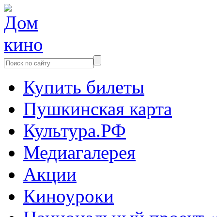
Купить билеты
Пушкинская карта
Культура.РФ
Медиагалерея
Акции
Киноуроки