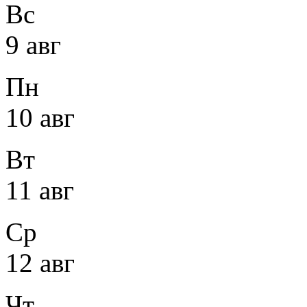
Вс
9 авг
Пн
10 авг
Вт
11 авг
Ср
12 авг
Чт