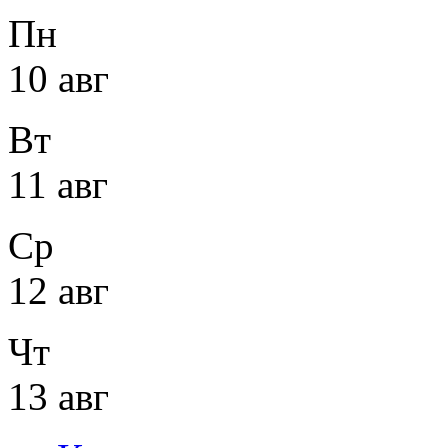
Пн
10 авг
Вт
11 авг
Ср
12 авг
Чт
13 авг