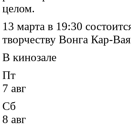
целом.
13 марта в 19:30 состоит
творчеству Вонга Кар-Вая
В кинозале
Пт
7 авг
Сб
8 авг