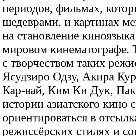
периодов, фильмах, кото
шедеврами, и картинах ме
на становление киноязыка 
мировом кинематографе. 
с творчеством таких режи
Ясудзиро Одзу, Акира Кур
Кар-вай, Ким Ки Дук, Пак
истории азиатского кино 
ориентироваться в отсылк
режиссёрских стилях и с