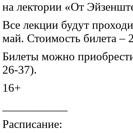
на лектории «От Эйзенште
Все лекции будут проходит
май. Стоимость билета – 2
Билеты можно приобрести 
26-37).
16+
___________
Расписание: