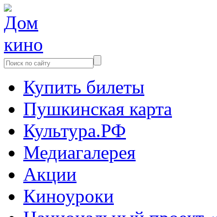
Купить билеты
Пушкинская карта
Культура.РФ
Медиагалерея
Акции
Киноуроки