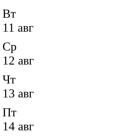
Вт
11 авг
Ср
12 авг
Чт
13 авг
Пт
14 авг