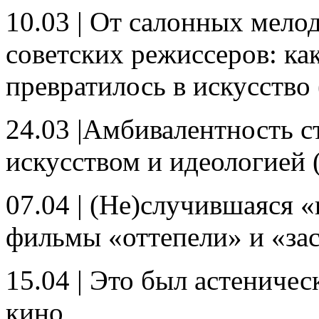
10.03 | От салонных мело
советских режиссеров: ка
превратилось в искусство 
24.03 |Амбивалентность с
искусством и идеологией 
07.04 | (Не)случившаяся «
фильмы «оттепели» и «за
15.04 | Это был астениче
кино