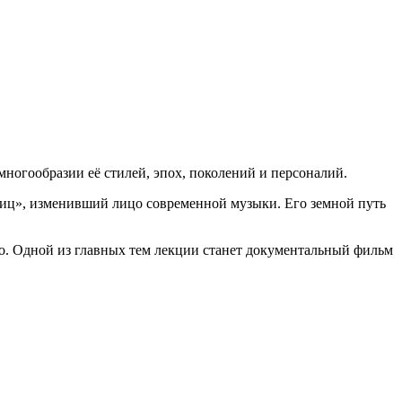
ногообразии её стилей, эпох, поколений и персоналий.
 лиц», изменивший лицо современной музыки. Его земной путь
ео. Одной из главных тем лекции станет документальный фильм