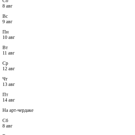
Сб
8 авг
Вс
9 авг
Пн
10 авг
Вт
11 авг
Ср
12 авг
Чт
13 авг
Пт
14 авг
На арт-чердаке
Сб
8 авг