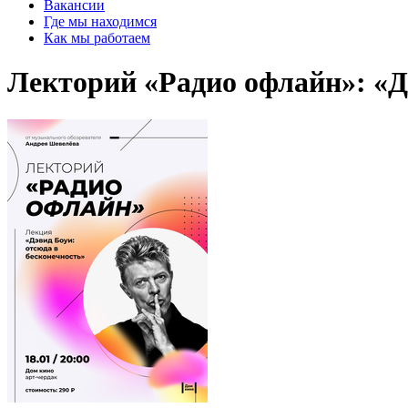
Вакансии
Где мы находимся
Как мы работаем
Лекторий «Радио офлайн»: «Д