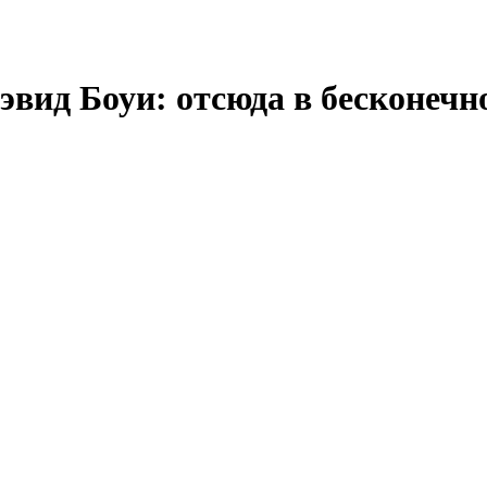
эвид Боуи: отсюда в бесконечн