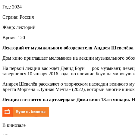
Год:
2024
Страна:
Россия
Жанр:
лекторий
Время:
120
Лекторий от музыкального обозревателя Андрея Шевелёва «
Дом кино приглашает меломанов на лекции музыкального обозре
На первой лекции вас ждёт Дэвид Боуи — рок-музыкант, певец
завершился 10 января 2016 года, но влияние Боуи на мировую 
Андрея Шевелёв расскажет о творческом наследии великого му
Бретта Моргена «Лунная Мечта» (2022), который многие кино
Лекция состоится на арт-чердаке Дома кино 18-го января. На
В кинозале