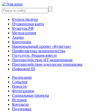
Купить билеты
Пушкинская карта
Культура.РФ
Медиагалерея
Акции
Киноуроки
Национальный проект «Культура»
Профилактика мошенничества
Госуслуги. Решаем вместе
Противодействие ИТ-мошенникам
Противодействие идеологии терроризма
Цифровой ID
Расписание
События
Новости
Фотогалерея
Социальные проекты
История
Контакты
Поддержка