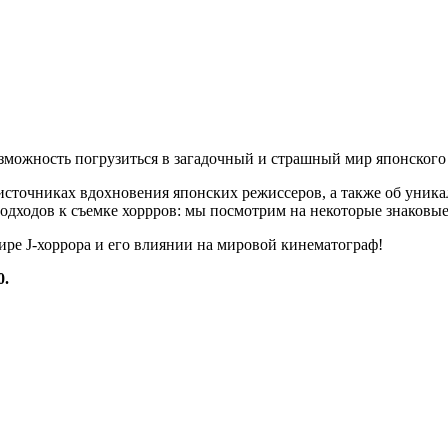
можность погрузиться в загадочный и страшный мир японского 
 источниках вдохновения японских режиссеров, а также об уника
подходов к съемке хоррров: мы посмотрим на некоторые знаковы
ире J-хоррора и его влиянии на мировой кинематограф!
0.