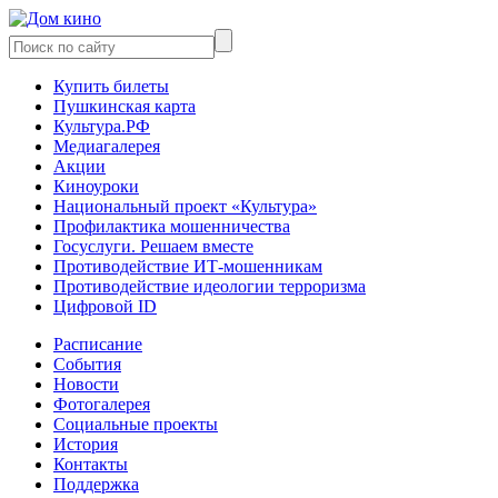
Купить билеты
Пушкинская карта
Культура.РФ
Медиагалерея
Акции
Киноуроки
Национальный проект «Культура»
Профилактика мошенничества
Госуслуги. Решаем вместе
Противодействие ИТ-мошенникам
Противодействие идеологии терроризма
Цифровой ID
Расписание
События
Новости
Фотогалерея
Социальные проекты
История
Контакты
Поддержка