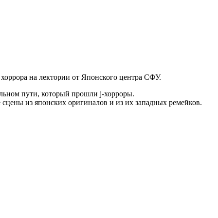
хоррора на лектории от Японского центра СФУ.
льном пути, который прошли j-хорроры.
е сцены из японских оригиналов и из их западных ремейков.