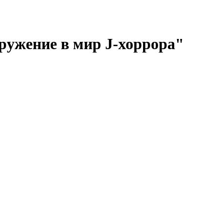
ружение в мир J-хоррора"