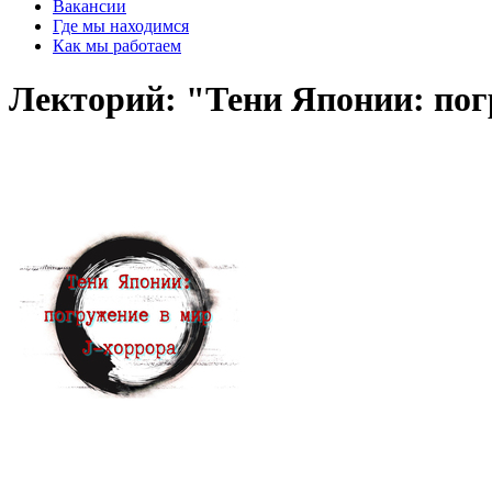
Вакансии
Где мы находимся
Как мы работаем
Лекторий: "Тени Японии: пог