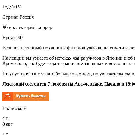
Год:
2024
Страна:
Россия
Жанр:
лекторий, хоррор
Время:
90
Если вы истинный поклонник фильмов ужасов, не упустите воз
На лекции вы узнаете об истоках жанра ужасов в Японии и об
Кроме того, вас будет ждать сравнение западных и восточных 
Не упустите шанс узнать больше о жутком, но увлекательном м
Лекторий состоится 7 ноября на Арт-чердаке. Начало в 19:0
В кинозале
Сб
8 авг
Вс