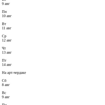
9 авг
Пн
10 авг
Вт
11 авг
Ср
12 авг
Чт
13 авг
Пт
14 авг
На арт-чердаке
Сб
8 авг
Вс
9 авг
Пн