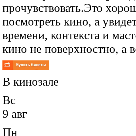
прочувствовать.Это хоро
посмотреть кино, а увиде
времени, контекста и маст
кино не поверхностно, а в
В кинозале
Вс
9 авг
Пн