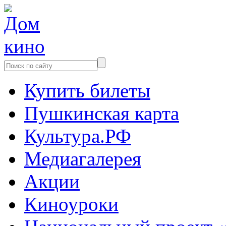
Купить билеты
Пушкинская карта
Культура.РФ
Медиагалерея
Акции
Киноуроки