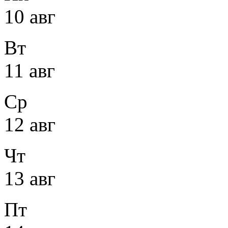
10 авг
Вт
11 авг
Ср
12 авг
Чт
13 авг
Пт