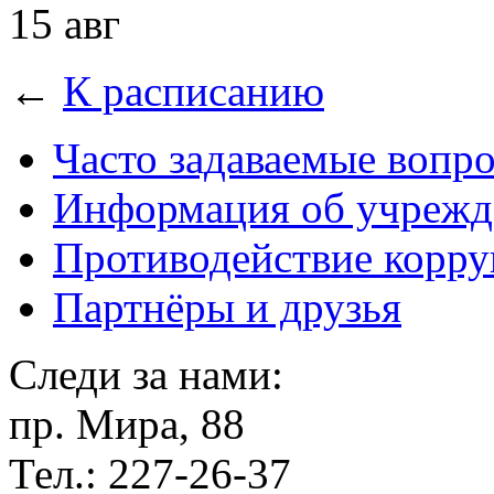
15 авг
←
К расписанию
Часто задаваемые вопр
Информация об учрежд
Противодействие корр
Партнёры и друзья
Следи за нами:
пр. Мира, 88
Тел.: 227-26-37