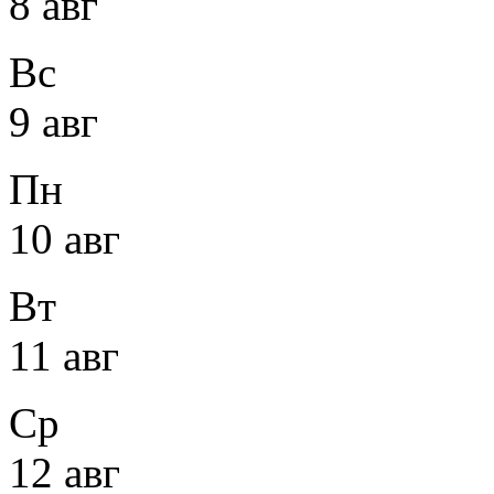
8 авг
Вс
9 авг
Пн
10 авг
Вт
11 авг
Ср
12 авг