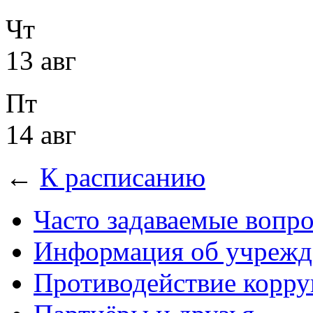
Чт
13 авг
Пт
14 авг
←
К расписанию
Часто задаваемые вопр
Информация об учрежд
Противодействие корр