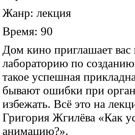
Жанр:
лекция
Время:
90
Дом кино приглашает вас 
лабораторию по созданию 
такое успешная прикладна
бывают ошибки при орган
избежать. Всё это на ле
Григория Жгилёва «Как у
анимацию?».