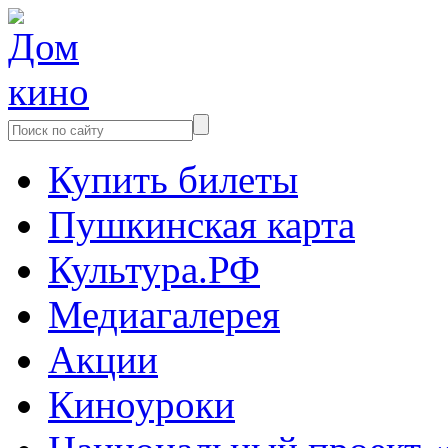
Купить билеты
Пушкинская карта
Культура.РФ
Медиагалерея
Акции
Киноуроки