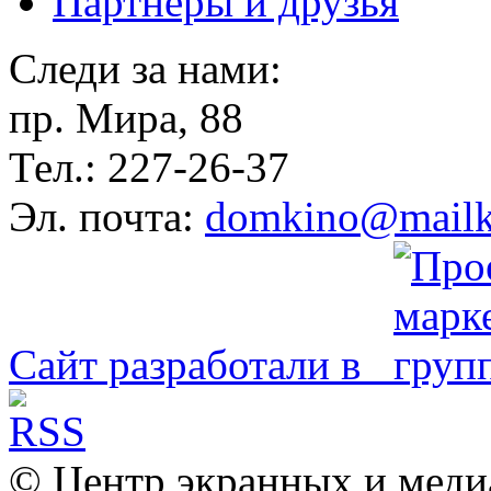
Партнёры и друзья
Следи за нами:
пр. Мира, 88
Тел.: 227-26-37
Эл. почта:
domkino@mailk
Сайт разработали в
© Центр экранных и меди