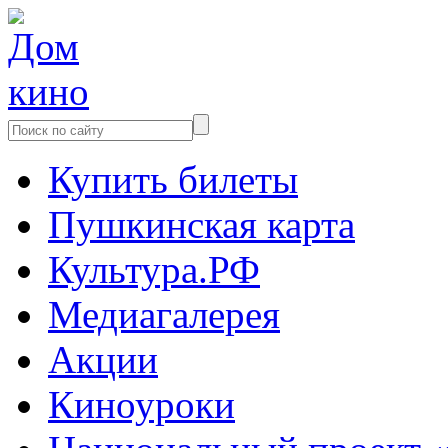
Купить билеты
Пушкинская карта
Культура.РФ
Медиагалерея
Акции
Киноуроки