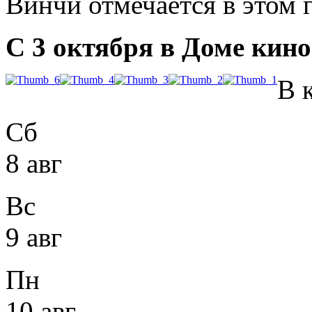
Винчи отмечается в этом г
С 3 октября в Доме кино
В 
Сб
8 авг
Вс
9 авг
Пн
10 авг