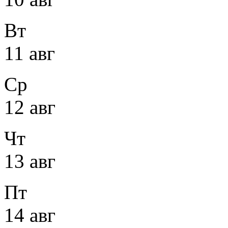
Вт
11 авг
Ср
12 авг
Чт
13 авг
Пт
14 авг