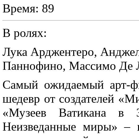
Время:
89
В ролях:
Лука Арджентеро
,
Анджел
Паннофино
,
Массимо Де 
Самый ожидаемый арт-ф
шедевр от создателей «М
«Музеев Ватикана в 
Неизведанные миры» – 