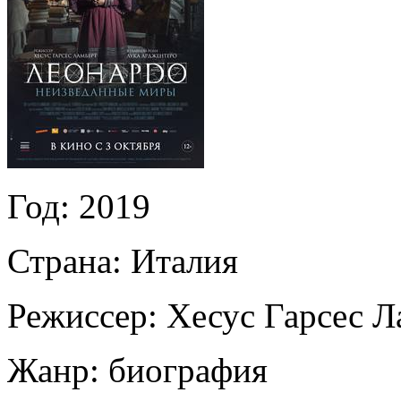
Год:
2019
Страна:
Италия
Режиссер:
Хесус Гарсес Л
Жанр:
биография