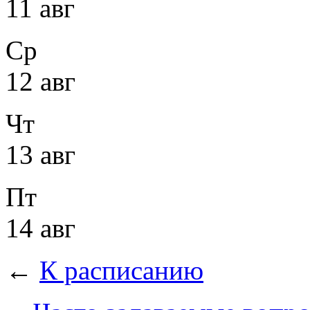
11 авг
Ср
12 авг
Чт
13 авг
Пт
14 авг
←
К расписанию