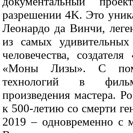
документальный проек
разрешении 4K. Это уник
Леонардо да Винчи, леге
из самых удивительных 
человечества, создател
«Моны Лизы». С пом
технологий в фильм
произведения мастера. Р
к 500-летию со смерти ге
2019 – одновременно с 