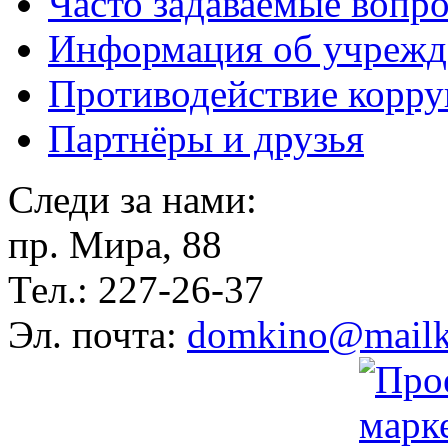
Часто задаваемые вопр
Информация об учрежд
Противодействие корр
Партнёры и друзья
Следи за нами:
пр. Мира, 88
Тел.: 227-26-37
Эл. почта:
domkino@mailk