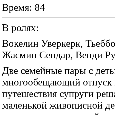
Время:
84
В ролях:
Вокелин Уверкерк
,
Тьеббо
Жасмин Сендар
,
Венди Р
Две семейные пары с деть
многообещающий отпуск 
путешествия супруги реша
маленькой живописной де