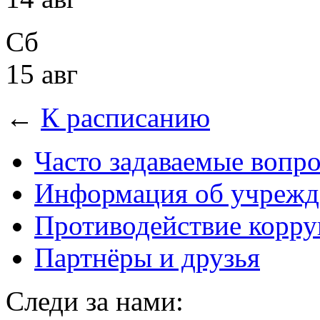
Сб
15 авг
←
К расписанию
Часто задаваемые вопр
Информация об учрежд
Противодействие корр
Партнёры и друзья
Следи за нами: