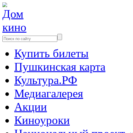
Купить билеты
Пушкинская карта
Культура.РФ
Медиагалерея
Акции
Киноуроки