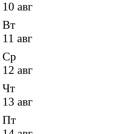
10 авг
Вт
11 авг
Ср
12 авг
Чт
13 авг
Пт
14 авг