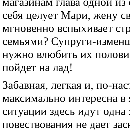
магазинам глава одной из 
себя целует Мари, жену с
мгновенно вспыхивает стра
семьями? Супруги-измен
нужно влюбить их половинк
пойдет на лад!
Забавная, легкая и, по-на
максимально интересна в
ситуации здесь идут одна 
повествования не дает за