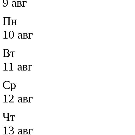
9 авг
Пн
10 авг
Вт
11 авг
Ср
12 авг
Чт
13 авг