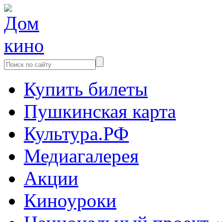
Купить билеты
Пушкинская карта
Культура.РФ
Медиагалерея
Акции
Киноуроки