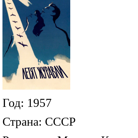
Год:
1957
Страна:
СССР