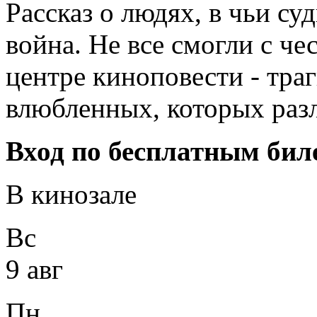
Рассказ о людях, в чьи су
война. Не все смогли с ч
центре киноповести - тра
влюбленных, которых раз
Вход по бесплатным бил
В кинозале
Вс
9 авг
Пн