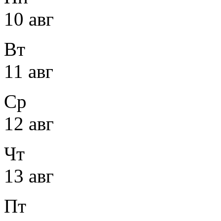
10 авг
Вт
11 авг
Ср
12 авг
Чт
13 авг
Пт