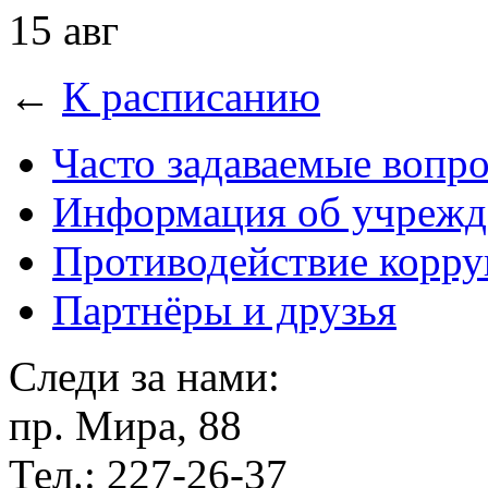
15 авг
←
К расписанию
Часто задаваемые вопр
Информация об учрежд
Противодействие корр
Партнёры и друзья
Следи за нами:
пр. Мира, 88
Тел.: 227-26-37