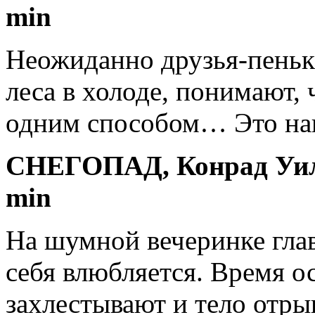
min
Неожиданно друзья-пеньк
леса в холоде, понимают, 
одним способом… Это нак
СНЕГОПАД, Конрад Уилан
min
На шумной вечеринке гла
себя влюбляется. Время о
захлестывают и тело отры