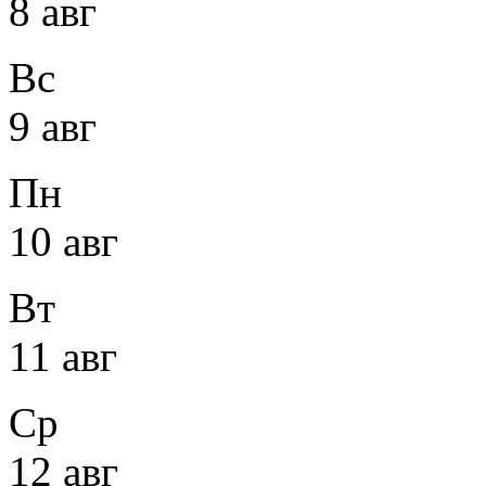
8 авг
Вс
9 авг
Пн
10 авг
Вт
11 авг
Ср
12 авг