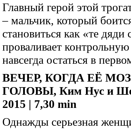
Главный герой этой трог
– мальчик, который боитс
становиться как «те дяди 
проваливает контрольную 
навсегда остаться в перво
ВЕЧЕР, КОГДА ЕЁ МО
ГОЛОВЫ, Ким Нус и Шон
2015 | 7,30 min
Однажды серьезная женщи