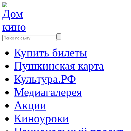
Купить билеты
Пушкинская карта
Культура.РФ
Медиагалерея
Акции
Киноуроки