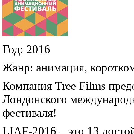
Год:
2016
Жанр:
анимация, коротко
Компания Tree Films пре
Лондонского международ
фестиваля!
LIAF-2016 – это 13 дост