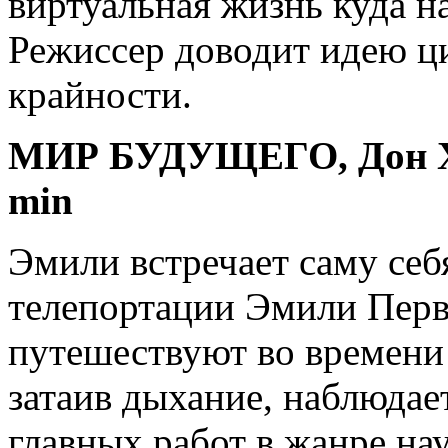
виртуальная жизнь куда н
Режиссер доводит идею ц
крайности.
МИР БУДУЩЕГО, Дон Хер
min
Эмили встречает саму себ
телепортации Эмили Перв
путешествуют во времени 
затаив дыхание, наблюдае
главных работ в жанре на