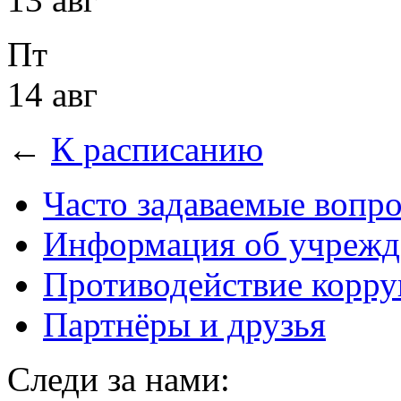
Пт
14 авг
←
К расписанию
Часто задаваемые вопр
Информация об учрежд
Противодействие корр
Партнёры и друзья
Следи за нами: