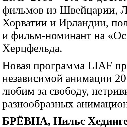
фильмов из Швейцарии, 
Хорватии и Ирландии, по
и фильм-номинант на «Ос
Херцфельда.
Новая программа LIAF пр
независимой анимации 20
любим за свободу, нетрив
разнообразных анимацион
БРЁВНА, Нильс Хедингер 