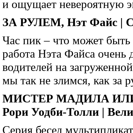
и ощущает невероятную э
ЗА РУЛЕМ, Нэт Файс | СШ
Час пик – что может быть
работа Нэта Файса очень 
водителей на загруженной
мы так не злимся, как за р
МИСТЕР МАДИЛА ИЛИ
Рори Уодби-Толли | Велик
Серия бесед мультипликат