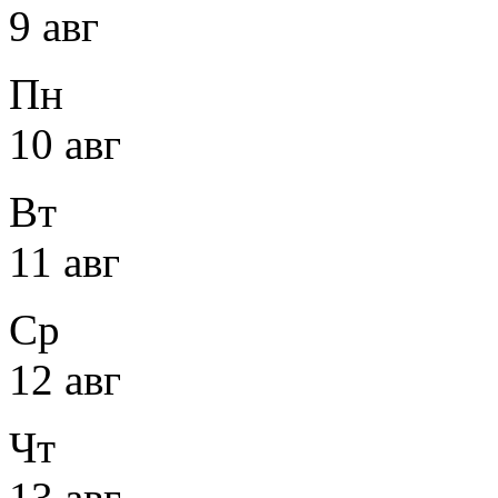
9 авг
Пн
10 авг
Вт
11 авг
Ср
12 авг
Чт
13 авг