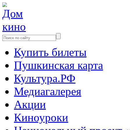
Купить билеты
Пушкинская карта
Культура.РФ
Медиагалерея
Акции
Киноуроки