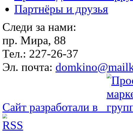
Партнёры и друзья
Следи за нами:
пр. Мира, 88
Тел.: 227-26-37
Эл. почта:
domkino@mailk
Сайт разработали в