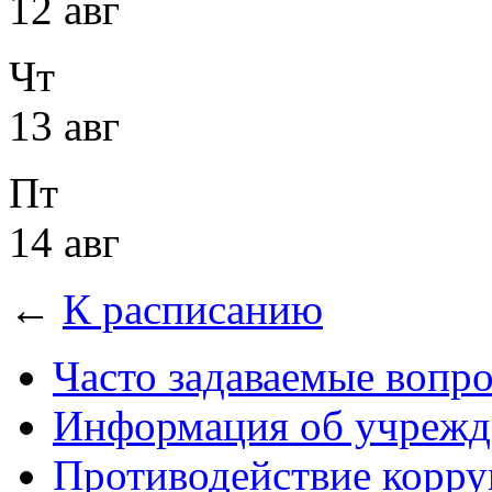
12 авг
Чт
13 авг
Пт
14 авг
←
К расписанию
Часто задаваемые вопр
Информация об учрежд
Противодействие корр