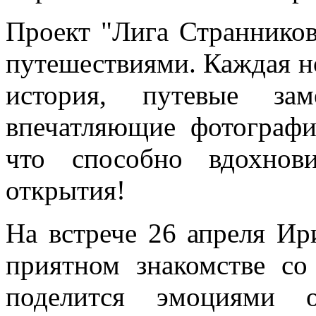
Проект "Лига Страннико
путешествиями. Каждая нов
история, путевые за
впечатляющие фотограф
что способно вдохнов
открытия!
На встрече 26 апреля Ир
приятном знакомстве со
поделится эмоциями 