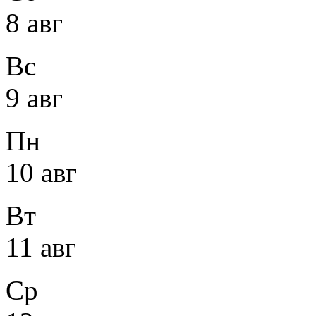
8 авг
Вс
9 авг
Пн
10 авг
Вт
11 авг
Ср