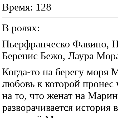
Время:
128
В ролях:
Пьерфранческо Фавино
,
Н
Беренис Бежо
,
Лаура Мор
Когда-то на берегу моря 
любовь к которой пронес
на то, что женат на Марин
разворачивается история 