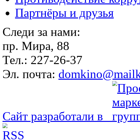
Партнёры и друзья
Следи за нами:
пр. Мира, 88
Тел.: 227-26-37
Эл. почта:
domkino@mailk
Сайт разработали в