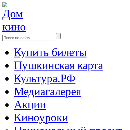
Купить билеты
Пушкинская карта
Культура.РФ
Медиагалерея
Акции
Киноуроки