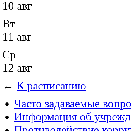
10 авг
Вт
11 авг
Ср
12 авг
←
К расписанию
Часто задаваемые вопр
Информация об учрежд
Противодействие корр