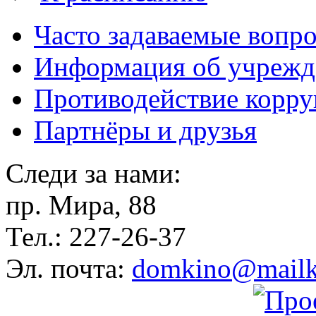
Часто задаваемые вопр
Информация об учрежд
Противодействие корр
Партнёры и друзья
Следи за нами:
пр. Мира, 88
Тел.: 227-26-37
Эл. почта:
domkino@mailk