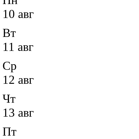
10 авг
Вт
11 авг
Ср
12 авг
Чт
13 авг
Пт