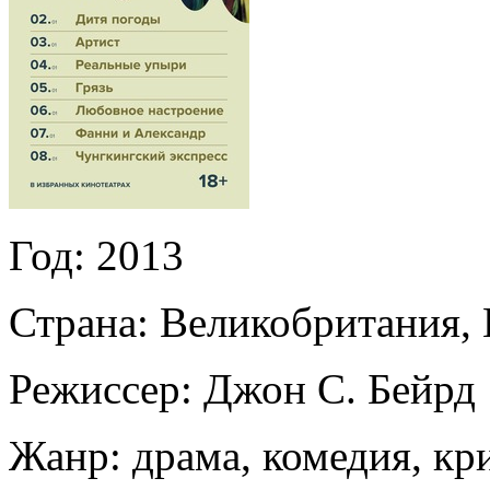
Год:
2013
Страна:
Великобритания, 
Режиссер:
Джон С. Бейрд
Жанр:
драма, комедия, к