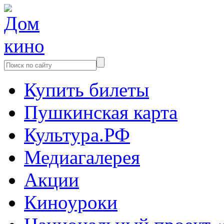
Купить билеты
Пушкинская карта
Культура.РФ
Медиагалерея
Акции
Киноуроки