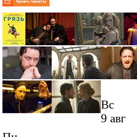
Вс
9 авг
Пн