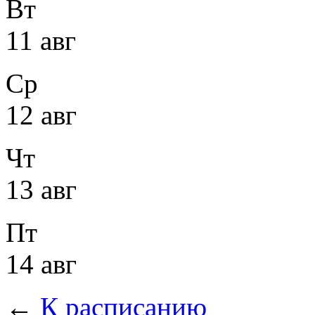
Вт
11 авг
Ср
12 авг
Чт
13 авг
Пт
14 авг
←
К расписанию