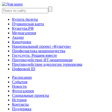
Купить билеты
Пушкинская карта
Культура.РФ
Медиагалерея
Акции
Киноуроки
Национальный проект «Культура»
Профилактика мошенничества
Госуслуги. Решаем вместе
Противодействие ИТ-мошенникам
Противодействие идеологии терроризма
Цифровой ID
Расписание
События
Новости
Фотогалерея
Социальные проекты
История
Контакты
Поддержка