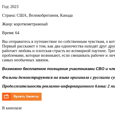
Год:
2023
Страна:
США, Великобритания, Канада
Жанр:
короткометражный
Время:
64
Вы отправитесь в путешествие по собственным чувствам, о ко
Первый расскажет о том, как два одиночества находят друг др
работает любовь и плотская страсть во всемирной паутине. Трет
проблемами, которые возникают, если смешивать рабочее и ли
самых необычных завязок.
Возможно бесплатное посещение участниками СВО и чле
Фильмы демонстрируются на языке оригинала с русскими с
Продолжительность рекламно-информационного блока: 2 ми
В кинозале