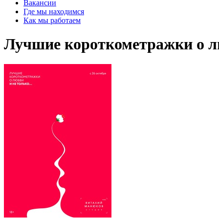
Вакансии
Где мы находимся
Как мы работаем
Лучшие короткометражки о лю