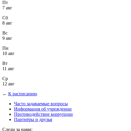
Пт
7 авг
Сб
8 авг
Вс
9 авг
Пн
10 авг
Вт
11 авг
Ср
12 авг
←
К расписанию
Часто задаваемые вопросы
Информация об учреждении
Противодействие коррупции
Партнёры и друзья
Следи за нами: