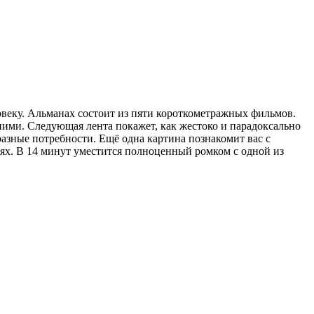
овеку. Альманах состоит из пяти короткометражных фильмов.
 ними. Следующая лента покажет, как жестоко и парадоксально
 разные потребности. Ещё одна картина познакомит вас с
ях. В 14 минут уместится полноценный ромком с одной из