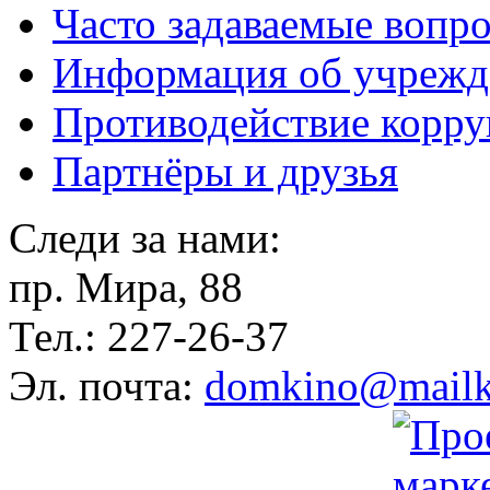
Часто задаваемые вопр
Информация об учрежд
Противодействие корр
Партнёры и друзья
Следи за нами:
пр. Мира, 88
Тел.: 227-26-37
Эл. почта:
domkino@mailk