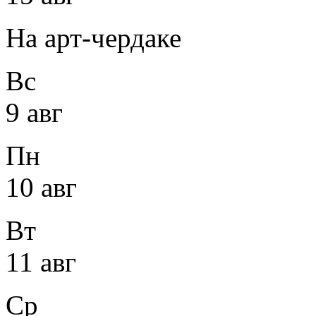
На арт-чердаке
Вс
9 авг
Пн
10 авг
Вт
11 авг
Ср