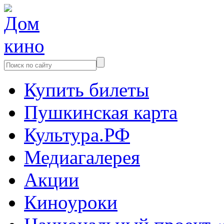
Купить билеты
Пушкинская карта
Культура.РФ
Медиагалерея
Акции
Киноуроки