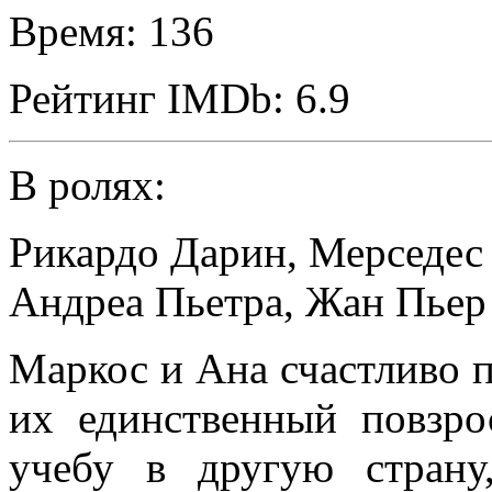
Время:
136
Рейтинг IMDb:
6.9
В ролях:
Рикардо Дарин
,
Мерседес
Андреа Пьетра
,
Жан Пьер
Маркос и Ана счастливо п
их единственный повзро
учебу в другую страну