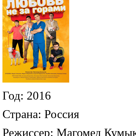
Год:
2016
Страна:
Россия
Режиссер:
Магомед Кумы