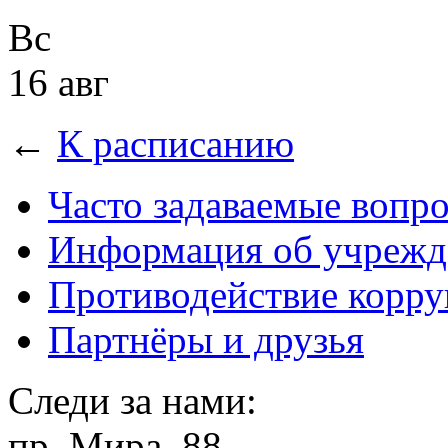
Вс
16 авг
←
К расписанию
Часто задаваемые вопр
Информация об учрежд
Противодействие корр
Партнёры и друзья
Следи за нами:
пр. Мира, 88