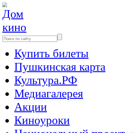
Купить билеты
Пушкинская карта
Культура.РФ
Медиагалерея
Акции
Киноуроки