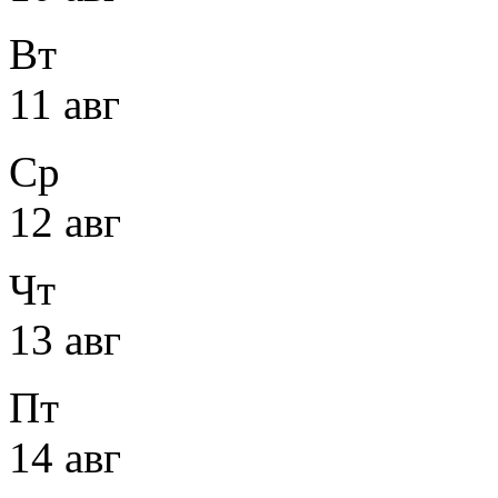
Вт
11 авг
Ср
12 авг
Чт
13 авг
Пт
14 авг