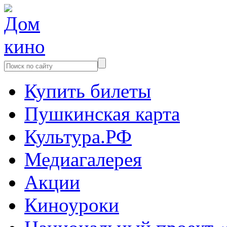
Купить билеты
Пушкинская карта
Культура.РФ
Медиагалерея
Акции
Киноуроки