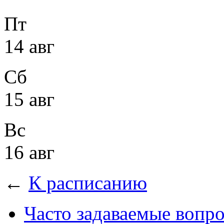
Пт
14 авг
Сб
15 авг
Вс
16 авг
←
К расписанию
Часто задаваемые вопр