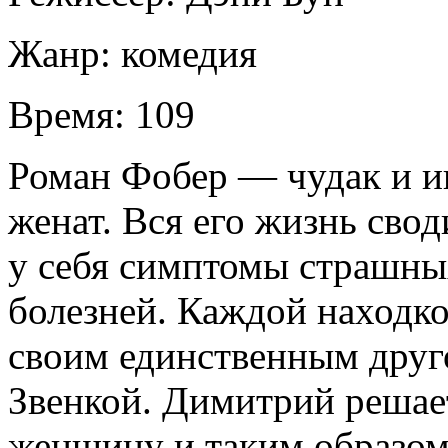
Жанр:
комедия
Время:
109
Роман Фобер — чудак и и
женат. Вся его жизнь свод
у себя симптомы страшны
болезней. Каждой находко
своим единственным дру
Звенкой. Димитрий решае
женщину и таким образом 