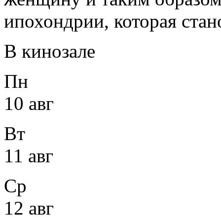
ипохондрии, которая ста
В кинозале
Пн
10 авг
Вт
11 авг
Ср
12 авг