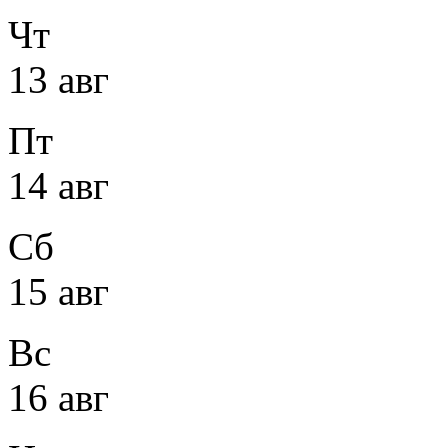
Чт
13 авг
Пт
14 авг
Сб
15 авг
Вс
16 авг