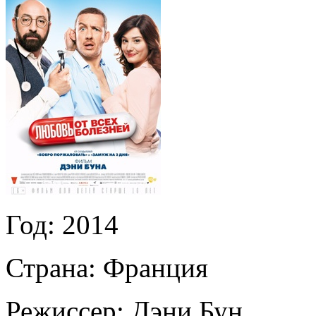
Год:
2014
Страна:
Франция
Режиссер:
Дэни Бун