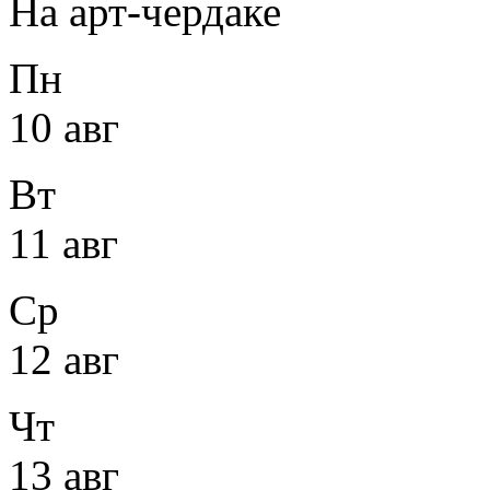
На арт-чердаке
Пн
10 авг
Вт
11 авг
Ср
12 авг
Чт
13 авг