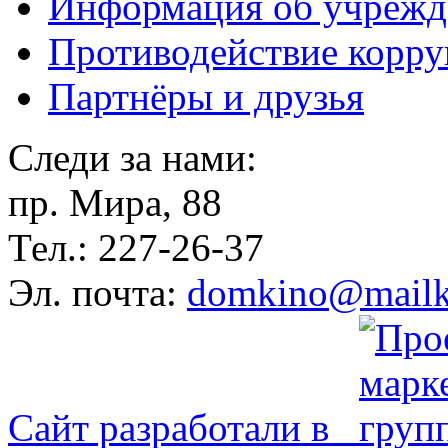
Информация об учрежд
Противодействие корр
Партнёры и друзья
Следи за нами:
пр. Мира, 88
Тел.: 227-26-37
Эл. почта:
domkino@mailk
Сайт разработали в