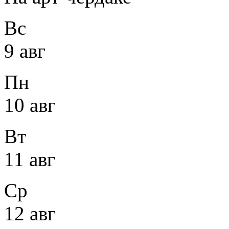
Вс
9 авг
Пн
10 авг
Вт
11 авг
Ср
12 авг