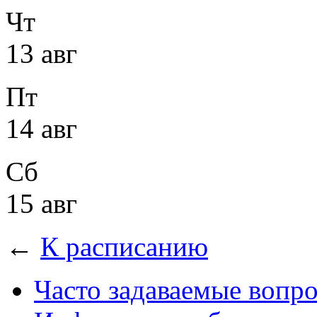
Чт
13 авг
Пт
14 авг
Сб
15 авг
←
К расписанию
Часто задаваемые вопр