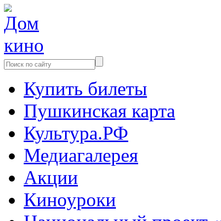
Купить билеты
Пушкинская карта
Культура.РФ
Медиагалерея
Акции
Киноуроки