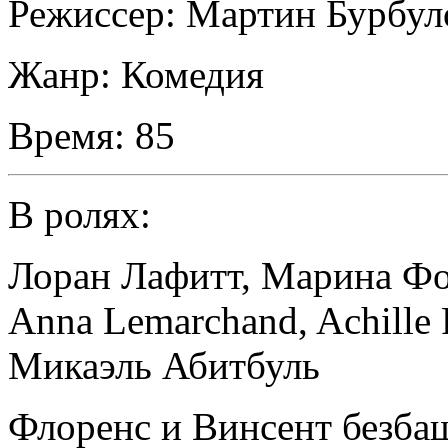
Режиссер:
Мартин Бурбул
Жанр:
Комедия
Время:
85
В ролях:
Лоран Лафитт
,
Марина Ф
Anna Lemarchand
,
Achille 
Микаэль Абитбуль
Флоренс и Винсент безбаш