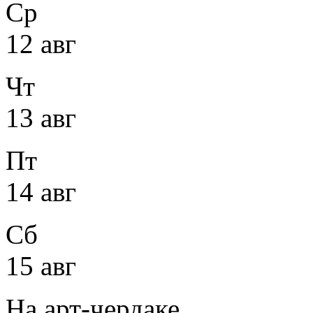
Ср
12 авг
Чт
13 авг
Пт
14 авг
Сб
15 авг
На арт-чердаке