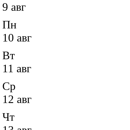
9 авг
Пн
10 авг
Вт
11 авг
Ср
12 авг
Чт
13 авг