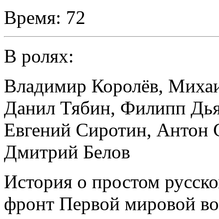
Время:
72
В ролях:
Владимир Королёв
,
Михаи
Данил Тябин
,
Филипп Дья
Евгений Сиротин
,
Антон 
Дмитрий Белов
История о простом русско
фронт Первой мировой в