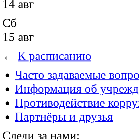
14 авг
Сб
15 авг
←
К расписанию
Часто задаваемые вопр
Информация об учрежд
Противодействие корр
Партнёры и друзья
Следи за нами: