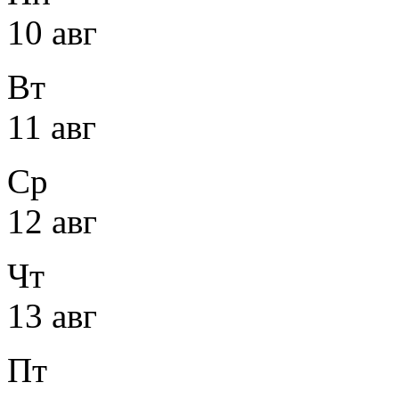
10 авг
Вт
11 авг
Ср
12 авг
Чт
13 авг
Пт