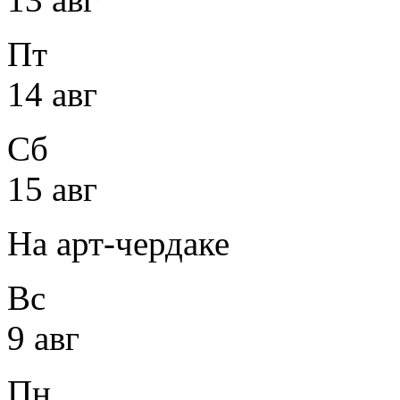
Пт
14 авг
Сб
15 авг
На арт-чердаке
Вс
9 авг
Пн