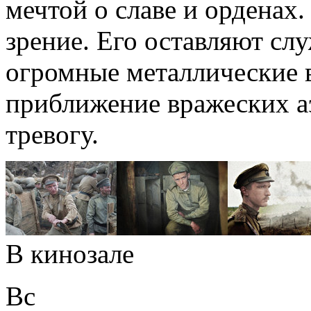
мечтой о славе и орденах.
зрение. Его оставляют сл
огромные металлические 
приближение вражеских а
тревогу.
В кинозале
Вс