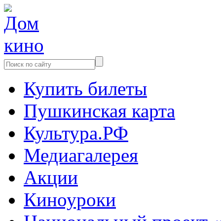
Купить билеты
Пушкинская карта
Культура.РФ
Медиагалерея
Акции
Киноуроки