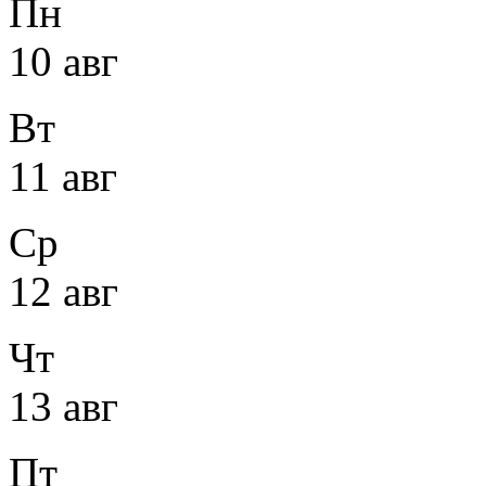
Пн
10 авг
Вт
11 авг
Ср
12 авг
Чт
13 авг
Пт