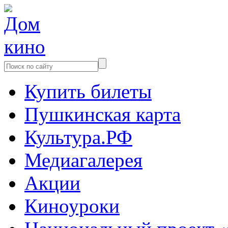
Купить билеты
Пушкинская карта
Культура.РФ
Медиагалерея
Акции
Киноуроки