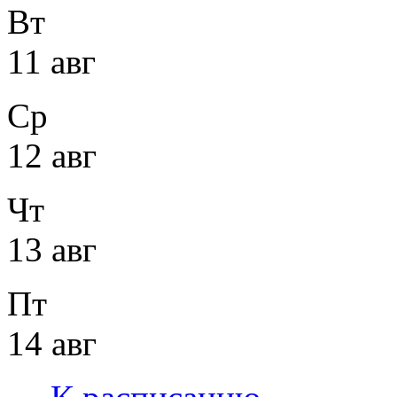
Вт
11 авг
Ср
12 авг
Чт
13 авг
Пт
14 авг