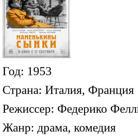
Год:
1953
Страна:
Италия, Франция
Режиссер:
Федерико Фелл
Жанр:
драма, комедия