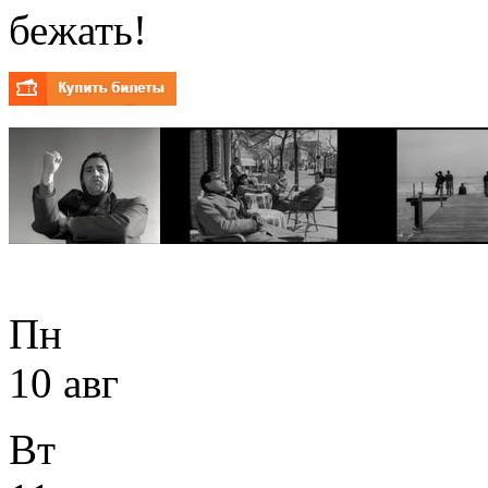
бежать!
Пн
10 авг
Вт