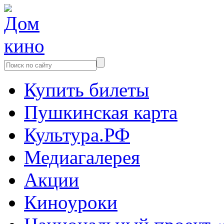
Купить билеты
Пушкинская карта
Культура.РФ
Медиагалерея
Акции
Киноуроки