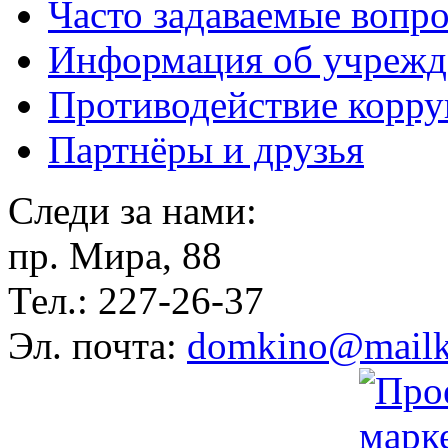
Часто задаваемые вопр
Информация об учрежд
Противодействие корр
Партнёры и друзья
Следи за нами:
пр. Мира, 88
Тел.: 227-26-37
Эл. почта:
domkino@mailk