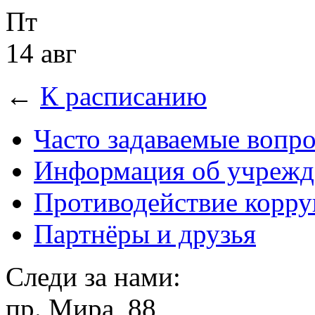
Пт
14 авг
←
К расписанию
Часто задаваемые вопр
Информация об учрежд
Противодействие корр
Партнёры и друзья
Следи за нами:
пр. Мира, 88