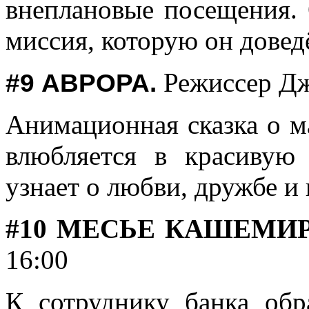
внеплановые посещения. 
миссия, которую он довед
Режиссер Д
#9
АВРОРА.
Анимационная сказка о м
влюбляется в красиву
узнает о любви, дружбе и
#10 МЕСЬЕ КАШЕМИ
16:00
К сотруднику банка обр