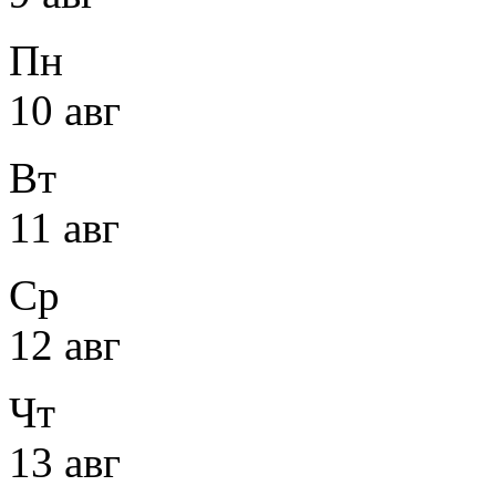
Пн
10 авг
Вт
11 авг
Ср
12 авг
Чт
13 авг