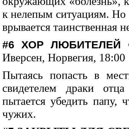
окружающих «болезнь», к
к нелепым ситуациям. Но в
врывается таинственная н
#6
ХОР ЛЮБИТЕЛЕЙ
Иверсен, Норвегия, 18:00
Пытаясь попасть в мест
свидетелем драки отц
пытается убедить папу, 
чужих.