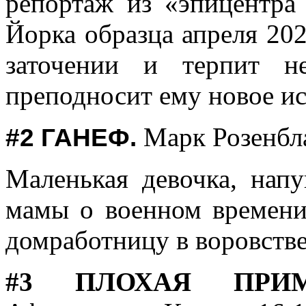
репортаж из «эпицентр
Йорка образца апреля 202
заточении и терпит не
преподносит ему новое и
Марк Розенбла
#2 ГАНЕФ.
Маленькая девочка, нап
мамы о военном времени
домработницу в воровстве
#3
ПЛОХАЯ ПРИ