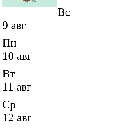
Вс
9 авг
Пн
10 авг
Вт
11 авг
Ср
12 авг