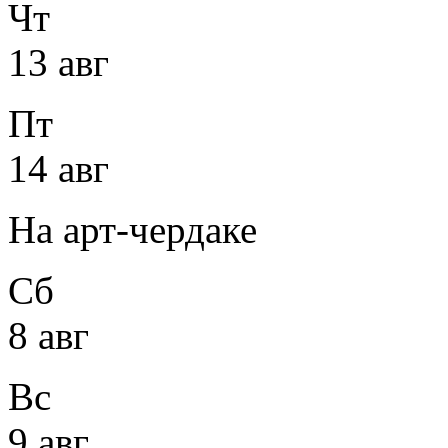
Чт
13 авг
Пт
14 авг
На арт-чердаке
Сб
8 авг
Вс
9 авг