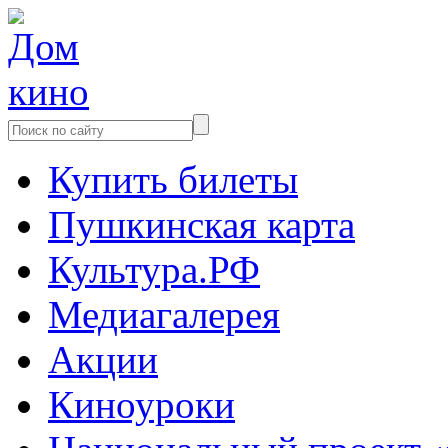
Купить билеты
Пушкинская карта
Культура.РФ
Медиагалерея
Акции
Киноуроки