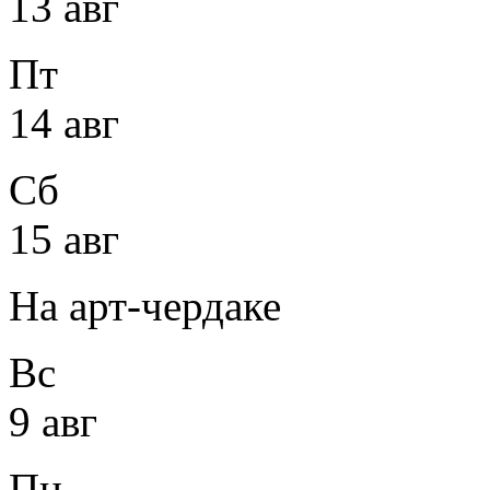
13 авг
Пт
14 авг
Сб
15 авг
На арт-чердаке
Вс
9 авг
Пн