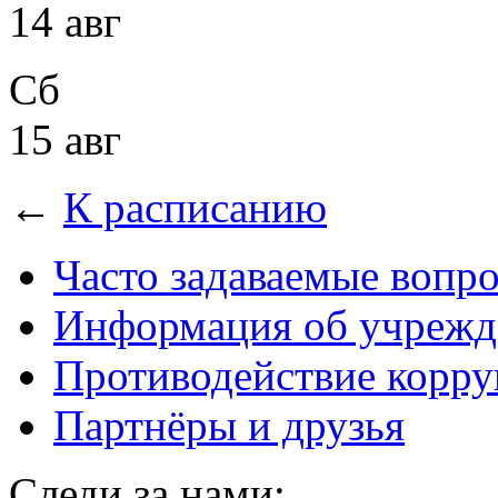
14 авг
Сб
15 авг
←
К расписанию
Часто задаваемые вопр
Информация об учрежд
Противодействие корр
Партнёры и друзья
Следи за нами: