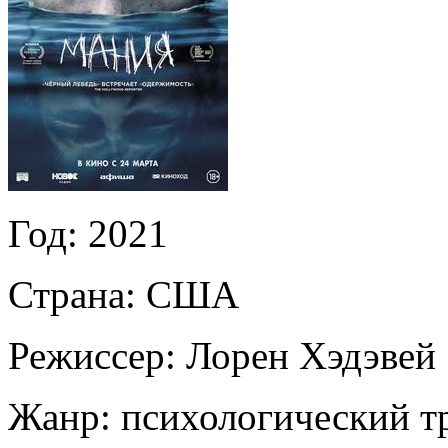
Год:
2021
Страна:
США
Режиссер:
Лорен Хэдэвей
Жанр:
психологический т