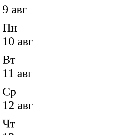
9 авг
Пн
10 авг
Вт
11 авг
Ср
12 авг
Чт