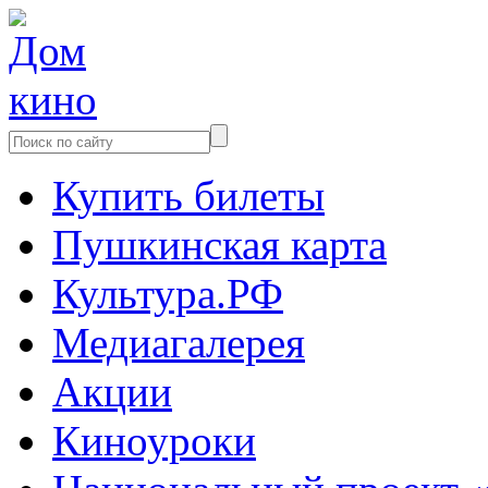
Купить билеты
Пушкинская карта
Культура.РФ
Медиагалерея
Акции
Киноуроки