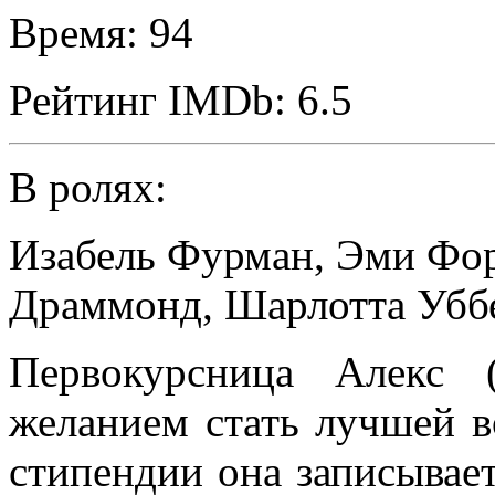
Время:
94
Рейтинг IMDb:
6.5
В ролях:
Изабель Фурман
,
Эми Фор
Драммонд
,
Шарлотта Убб
Первокурсница Алекс 
желанием стать лучшей в
стипендии она записывае