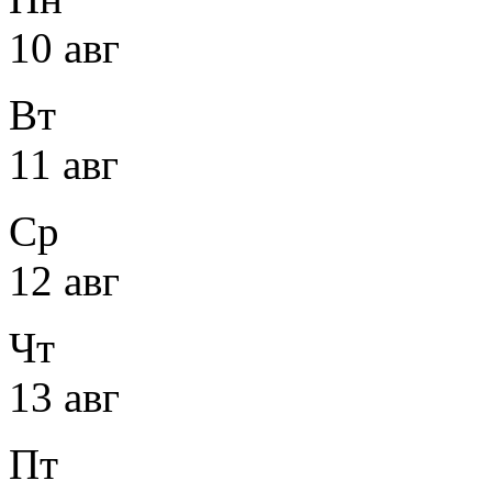
10 авг
Вт
11 авг
Ср
12 авг
Чт
13 авг
Пт