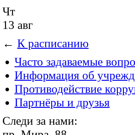
Чт
13 авг
←
К расписанию
Часто задаваемые вопр
Информация об учрежд
Противодействие корр
Партнёры и друзья
Следи за нами:
пр. Мира, 88