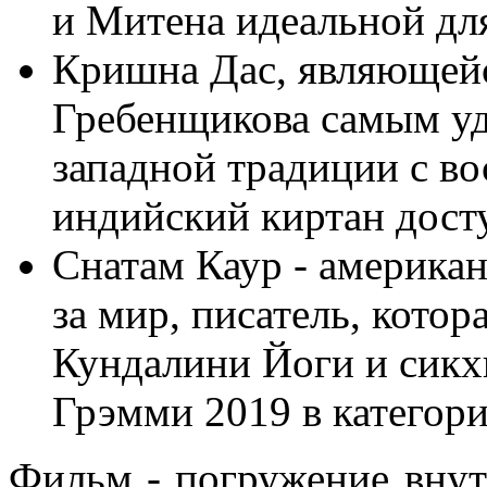
и Митена идеальной для
Кришна Дас, являющей
Гребенщикова самым у
западной традиции с во
индийский киртан дост
Снатам Каур - американ
за мир, писатель, кото
Кундалини Йоги и сикх
Грэмми 2019 в катего
Фильм - погружение внутр