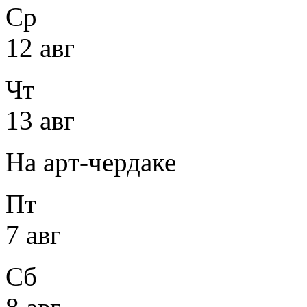
Ср
12 авг
Чт
13 авг
На арт-чердаке
Пт
7 авг
Сб