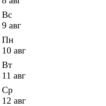
8 авг
Вс
9 авг
Пн
10 авг
Вт
11 авг
Ср
12 авг