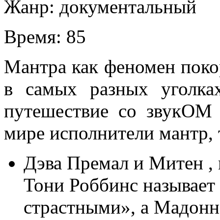
Жанр:
документальный
Время:
85
Мантра как феномен поко
в самых разных уголк
путешествие со звукОМ 
мире исполнители мантр, 
Дэва Премал и Митен ,
Тони Роббинс называе
страстными», а Мадонн