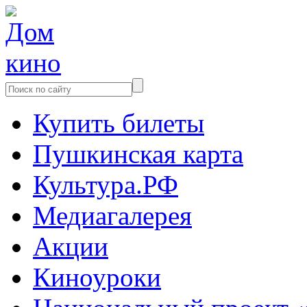
Купить билеты
Пушкинская карта
Культура.РФ
Медиагалерея
Акции
Киноуроки