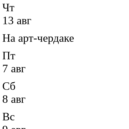
Чт
13 авг
На арт-чердаке
Пт
7 авг
Сб
8 авг
Вс