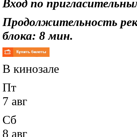
Вход по пригласительны
Продолжительность ре
блока: 8 мин.
В кинозале
Пт
7 авг
Сб
8 авг