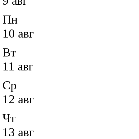
9 авг
Пн
10 авг
Вт
11 авг
Ср
12 авг
Чт
13 авг