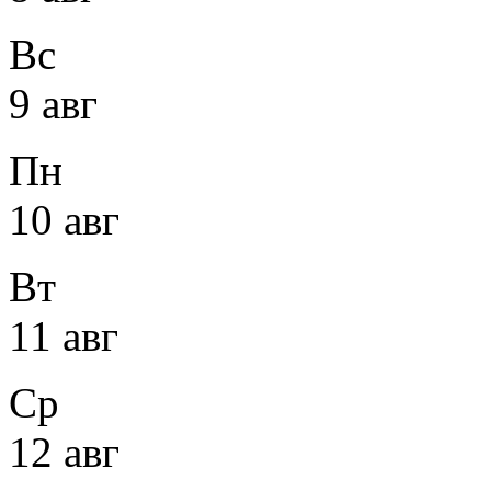
Вс
9 авг
Пн
10 авг
Вт
11 авг
Ср
12 авг