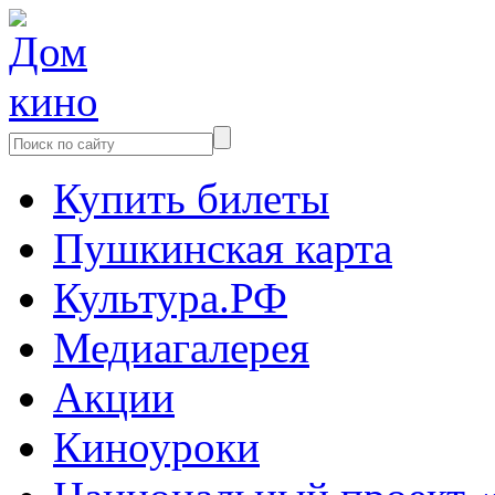
Купить билеты
Пушкинская карта
Культура.РФ
Медиагалерея
Акции
Киноуроки