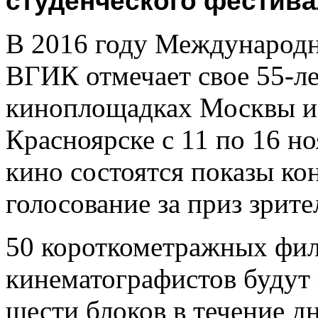
студенческого фестива
В 2016 году Международн
ВГИК отмечает свое 55-ле
киноплощадках Москвы и 
Красноярске с 11 по 16 н
кино состоятся показы ко
голосование за приз зрит
50 короткометражных фи
кинематографистов будут 
шести блоков в течение д