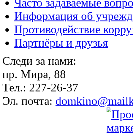
Часто задаваемые вопр
Информация об учрежд
Противодействие корр
Партнёры и друзья
Следи за нами:
пр. Мира, 88
Тел.: 227-26-37
Эл. почта:
domkino@mailk