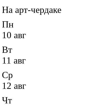
На арт-чердаке
Пн
10 авг
Вт
11 авг
Ср
12 авг
Чт