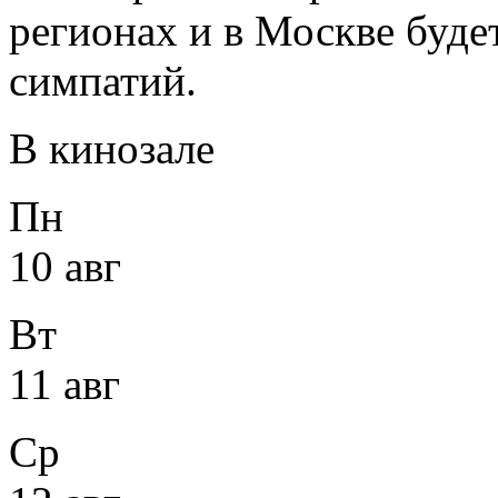
регионах и в Москве буде
симпатий.
В кинозале
Пн
10 авг
Вт
11 авг
Ср