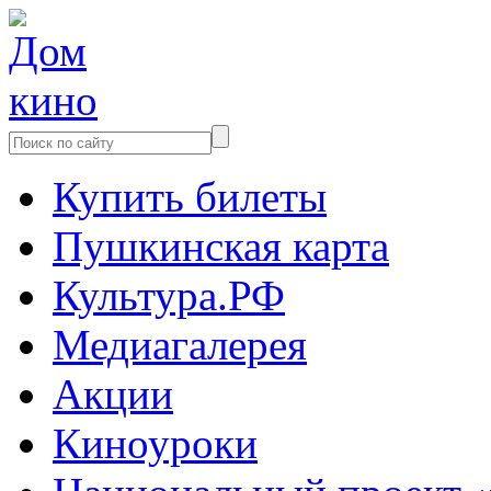
Купить билеты
Пушкинская карта
Культура.РФ
Медиагалерея
Акции
Киноуроки