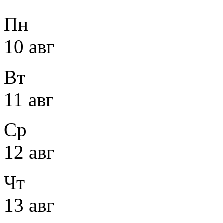
Пн
10 авг
Вт
11 авг
Ср
12 авг
Чт
13 авг