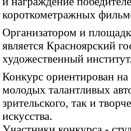
и награждение победител
короткометражных фильмо
Организатором и площадк
является Красноярский г
художественный институт
Конкурс ориентирован на
молодых талантливых авто
зрительского, так и творч
искусства.
Участники конкурса - ст