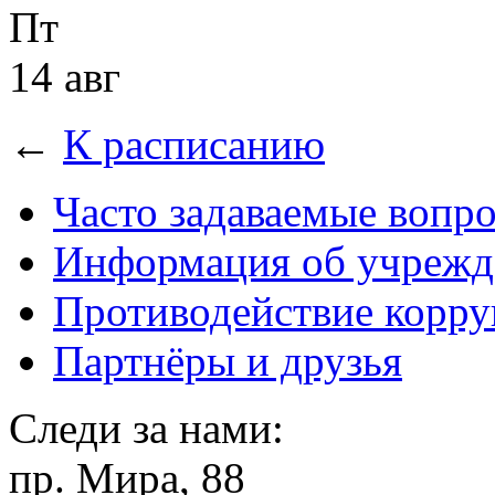
Пт
14 авг
←
К расписанию
Часто задаваемые вопр
Информация об учрежд
Противодействие корр
Партнёры и друзья
Следи за нами:
пр. Мира, 88