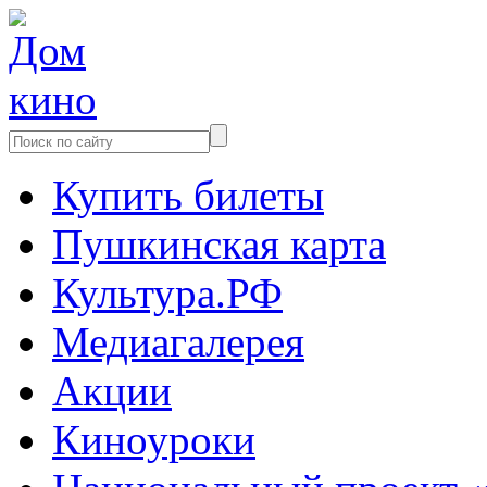
Купить билеты
Пушкинская карта
Культура.РФ
Медиагалерея
Акции
Киноуроки