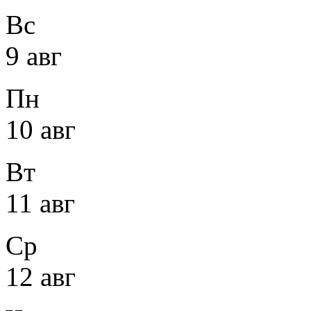
Вс
9 авг
Пн
10 авг
Вт
11 авг
Ср
12 авг