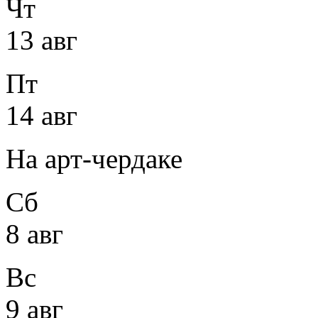
Чт
13 авг
Пт
14 авг
На арт-чердаке
Сб
8 авг
Вс
9 авг