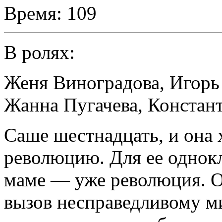
Время:
109
В ролях:
Женя Виноградова
,
Игорь
Жанна Пугачева
,
Констан
Саше шестнадцать, и она
революцию. Для ее однокл
маме — уже революция. О
вызов несправедливому ми