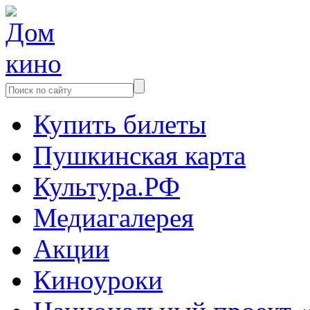
Купить билеты
Пушкинская карта
Культура.РФ
Медиагалерея
Акции
Киноуроки