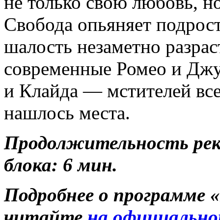
не только свою любовь, н
Свобода опьяняет подрост
шалость незаметно разрас
современные Ромео и Джу
и Клайда — мстителей все
нашлось места.
Продолжительность ре
блока: 6 мин.
Подробнее о программе 
читайте
на официально