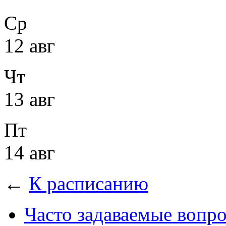
Ср
12 авг
Чт
13 авг
Пт
14 авг
←
К расписанию
Часто задаваемые вопр