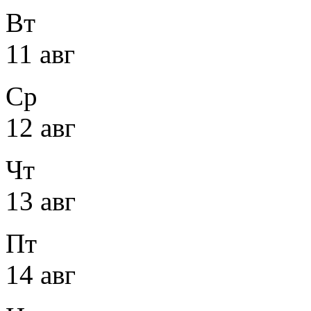
Вт
11 авг
Ср
12 авг
Чт
13 авг
Пт
14 авг