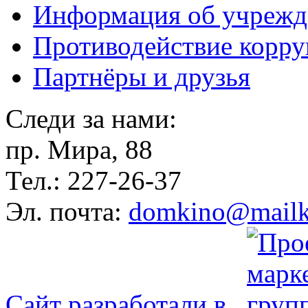
Информация об учрежд
Противодействие корр
Партнёры и друзья
Следи за нами:
пр. Мира, 88
Тел.: 227-26-37
Эл. почта:
domkino@mailk
Сайт разработали в