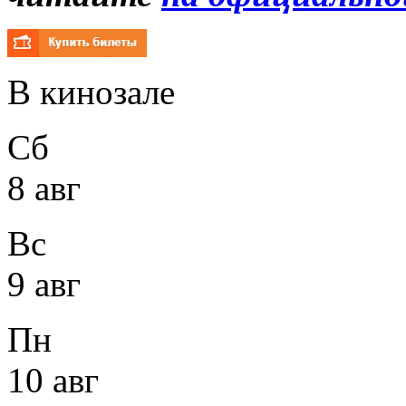
В кинозале
Сб
8 авг
Вс
9 авг
Пн
10 авг