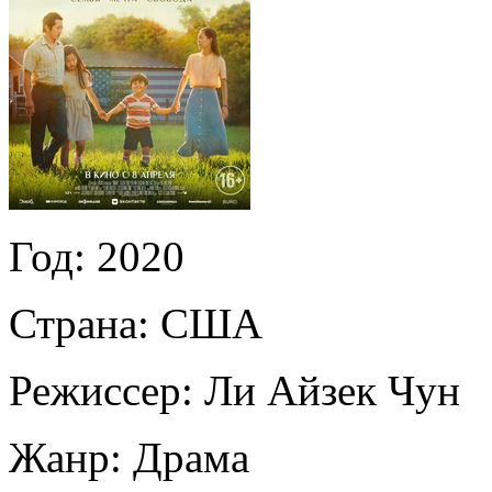
Год:
2020
Страна:
США
Режиссер:
Ли Айзек Чун
Жанр:
Драма