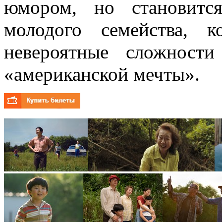
юмором, но становитс
молодого семейства, к
невероятные сложност
«американской мечты».