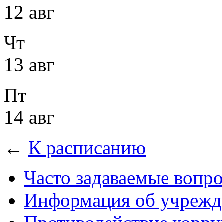
12 авг
Чт
13 авг
Пт
14 авг
←
К расписанию
Часто задаваемые вопр
Информация об учрежд