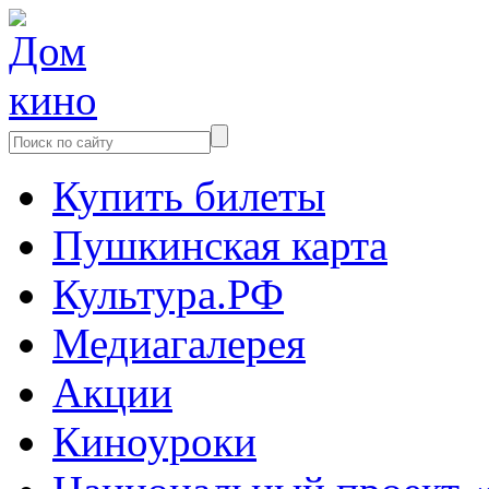
Купить билеты
Пушкинская карта
Культура.РФ
Медиагалерея
Акции
Киноуроки