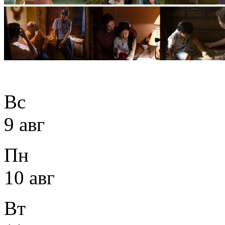
Вс
9 авг
Пн
10 авг
Вт