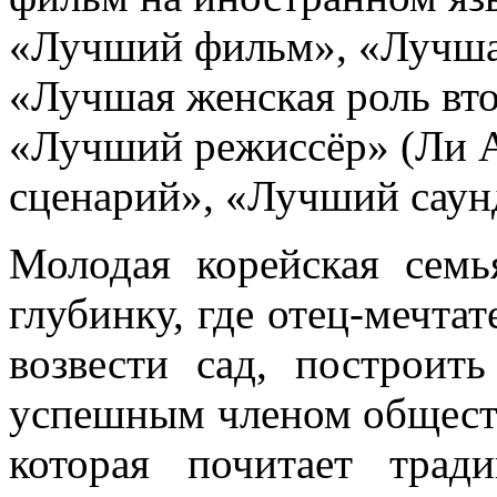
«Лучший фильм», «Лучшая
«Лучшая женская роль вт
«Лучший режиссёр» (Ли 
сценарий», «Лучший саун
Молодая корейская семь
глубинку, где отец-мечтат
возвести сад, построит
успешным членом обществ
которая почитает трад