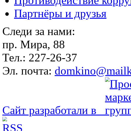
Противодействие корр
Партнёры и друзья
Следи за нами:
пр. Мира, 88
Тел.: 227-26-37
Эл. почта:
domkino@mailk
Сайт разработали в