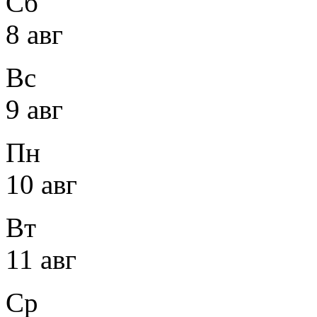
Сб
8 авг
Вс
9 авг
Пн
10 авг
Вт
11 авг
Ср