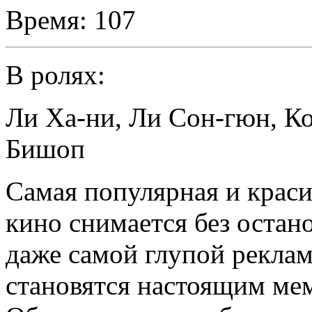
Время:
107
В ролях:
Ли Ха-ни
,
Ли Сон-гюн
,
К
Бишоп
Самая популярная и крас
кино снимается без остано
даже самой глупой рекламы
становятся настоящим ме