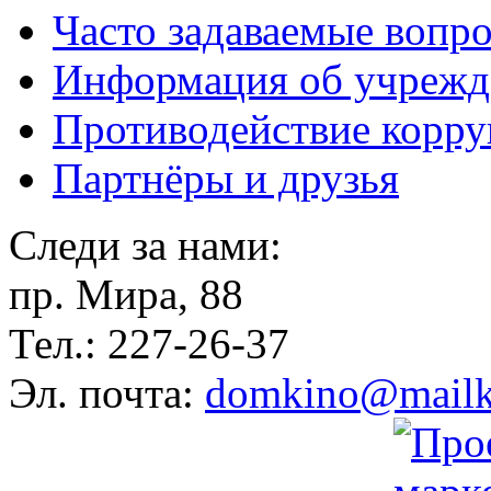
Часто задаваемые вопр
Информация об учрежд
Противодействие корр
Партнёры и друзья
Следи за нами:
пр. Мира, 88
Тел.: 227-26-37
Эл. почта:
domkino@mailk