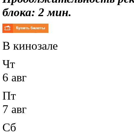
блока: 2 мин.
В кинозале
Чт
6 авг
Пт
7 авг
Сб