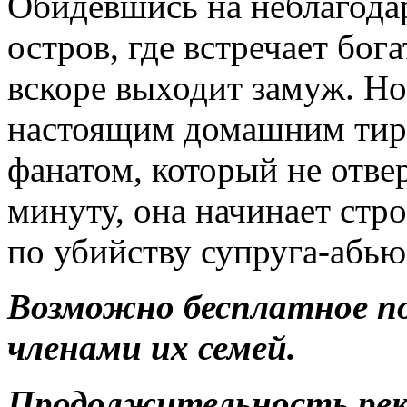
Обидевшись на неблагодар
остров, где встречает бога
вскоре выходит замуж. Но
настоящим домашним тир
фанатом, который не отве
минуту, она начинает стр
по убийству супруга-абью
Возможно бесплатное п
членами их семей.
Продолжительность ре