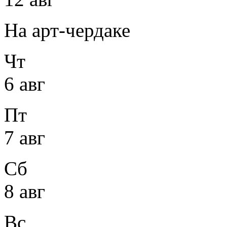
На арт-чердаке
Чт
6 авг
Пт
7 авг
Сб
8 авг
Вс