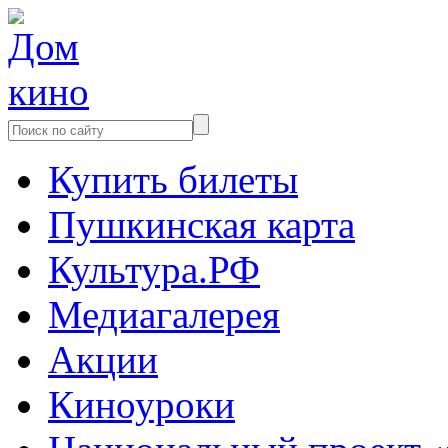
Купить билеты
Пушкинская карта
Культура.РФ
Медиагалерея
Акции
Киноуроки