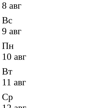
8 авг
Вс
9 авг
Пн
10 авг
Вт
11 авг
Ср
12 авг