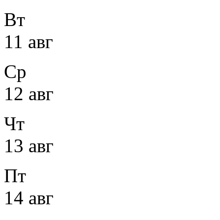
Вт
11 авг
Ср
12 авг
Чт
13 авг
Пт
14 авг