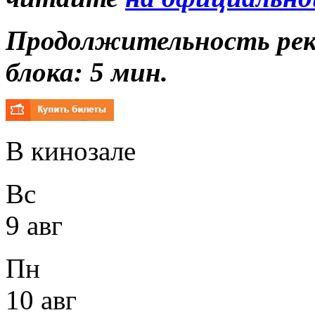
Продолжительность ре
блока: 5 мин.
В кинозале
Вс
9 авг
Пн
10 авг