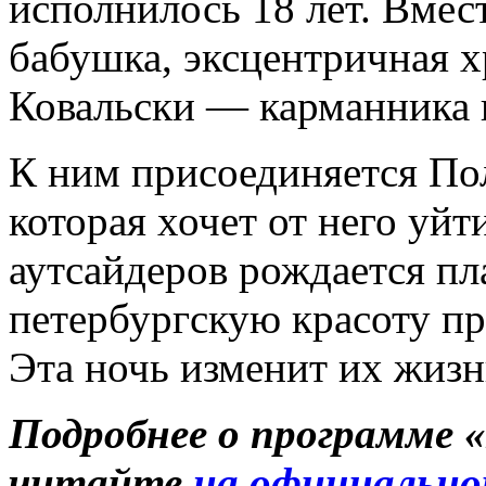
исполнилось 18 лет. Вмес
бабушка, эксцентричная х
Ковальски — карманника и
К ним присоединяется По
которая хочет от него уйт
аутсайдеров рождается п
петербургскую красоту п
Эта ночь изменит их жизн
Подробнее о программе 
читайте
на официально