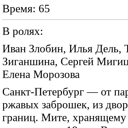
Время:
65
В ролях:
Иван Злобин
,
Илья Дель
,
Зиганшина
,
Сергей Миги
Елена Морозова
Санкт-Петербург — от пар
ржавых заброшек, из двор
границ. Мите, хранящему 