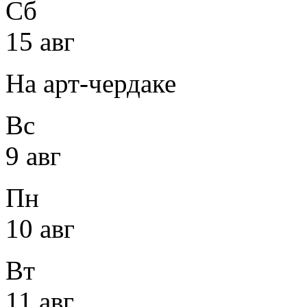
Сб
15 авг
На арт-чердаке
Вс
9 авг
Пн
10 авг
Вт
11 авг