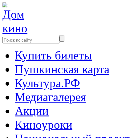
Купить билеты
Пушкинская карта
Культура.РФ
Медиагалерея
Акции
Киноуроки