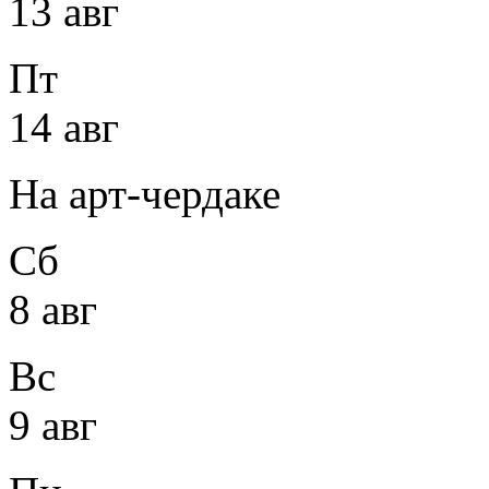
13 авг
Пт
14 авг
На арт-чердаке
Сб
8 авг
Вс
9 авг