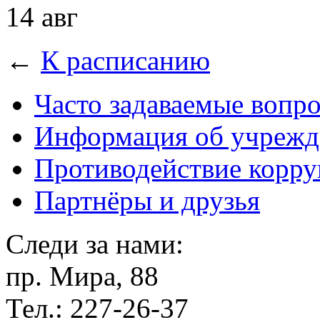
14 авг
←
К расписанию
Часто задаваемые вопр
Информация об учрежд
Противодействие корр
Партнёры и друзья
Следи за нами:
пр. Мира, 88
Тел.: 227-26-37