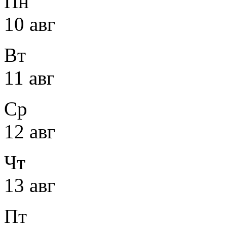
Пн
10 авг
Вт
11 авг
Ср
12 авг
Чт
13 авг
Пт