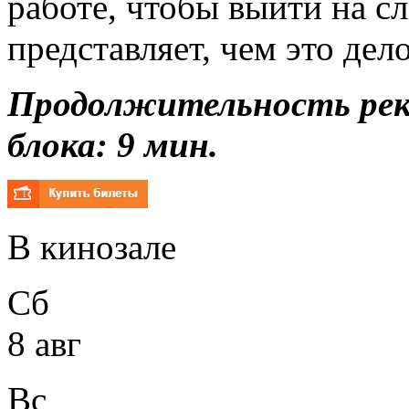
работе, чтобы выйти на с
представляет, чем это дел
Продолжительность ре
блока: 9 мин.
В кинозале
Сб
8 авг
Вс