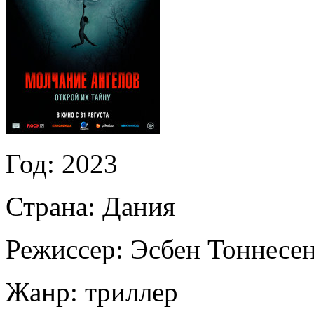
Год:
2023
Страна:
Дания
Режиссер:
Эсбен Тоннесе
Жанр:
триллер