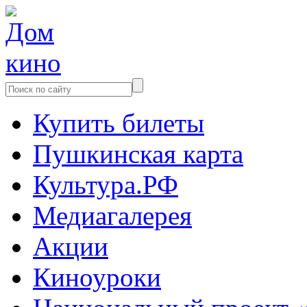
Купить билеты
Пушкинская карта
Культура.РФ
Медиагалерея
Акции
Киноуроки