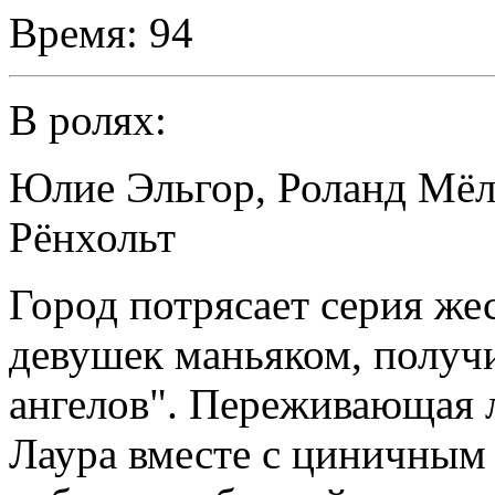
Время:
94
В ролях:
Юлие Эльгор
,
Роланд Мёл
Рёнхольт
Город потрясает серия же
девушек маньяком, получ
ангелов". Переживающая 
Лаура вместе с циничным