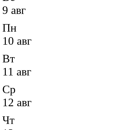
9 авг
Пн
10 авг
Вт
11 авг
Ср
12 авг
Чт