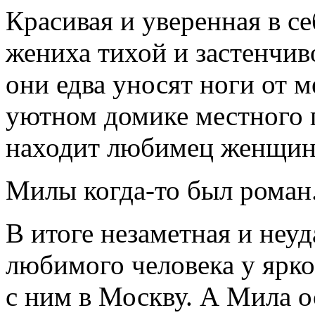
Красивая и уверенная в с
жениха тихой и застенчи
они едва уносят ноги от 
уютном домике местного 
находит любимец женщин 
Милы когда-то был роман
В итоге незаметная и неу
любимого человека у ярк
с ним в Москву. А Мила о