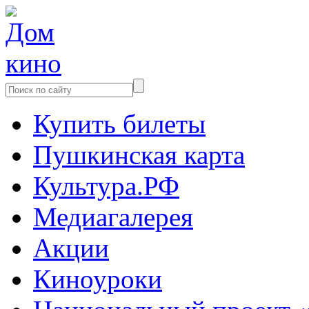
Купить билеты
Пушкинская карта
Культура.РФ
Медиагалерея
Акции
Киноуроки