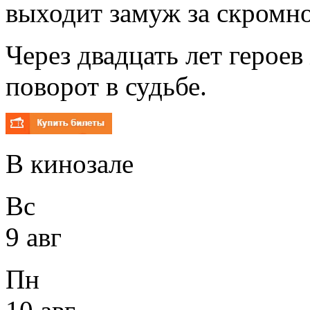
выходит замуж за скромно
Через двадцать лет героев
поворот в судьбе.
В кинозале
Вс
9 авг
Пн