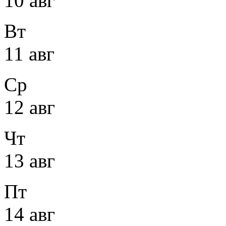
10 авг
Вт
11 авг
Ср
12 авг
Чт
13 авг
Пт
14 авг