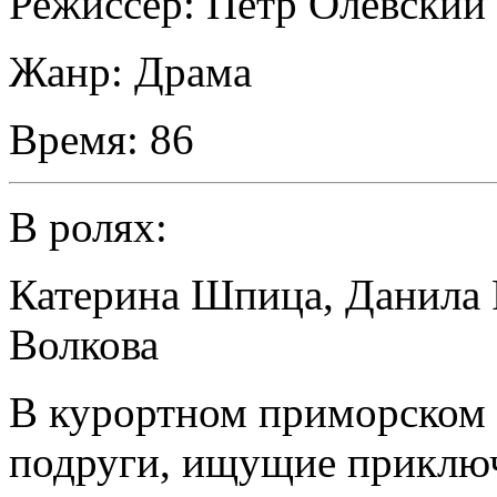
Режиссер:
Петр Олевский
Жанр:
Драма
Время:
86
В ролях:
Катерина Шпица
,
Данила 
Волкова
В курортном приморском 
подруги, ищущие приклю