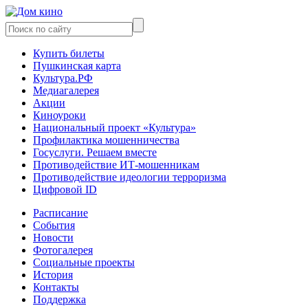
Купить билеты
Пушкинская карта
Культура.РФ
Медиагалерея
Акции
Киноуроки
Национальный проект «Культура»
Профилактика мошенничества
Госуслуги. Решаем вместе
Противодействие ИТ-мошенникам
Противодействие идеологии терроризма
Цифровой ID
Расписание
События
Новости
Фотогалерея
Социальные проекты
История
Контакты
Поддержка