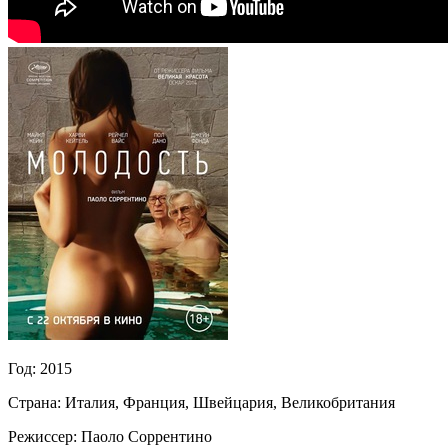
Год:
2015
Страна:
Италия, Франция, Швейцария, Великобритания
Режиссер:
Паоло Соррентино