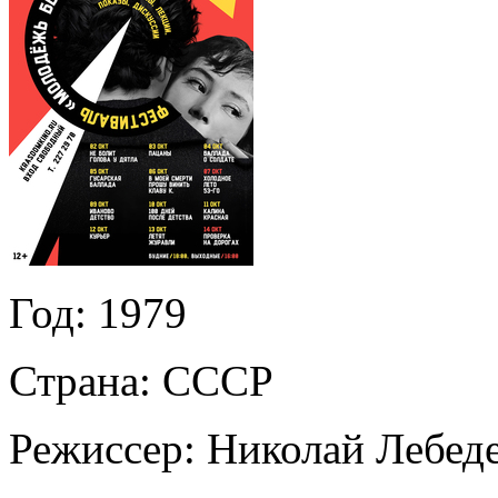
Год:
1979
Страна:
СССР
Режиссер:
Николай Лебед