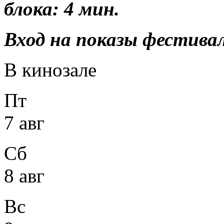
блока: 4 мин.
Вход на показы фестивал
В кинозале
Пт
7 авг
Сб
8 авг
Вс