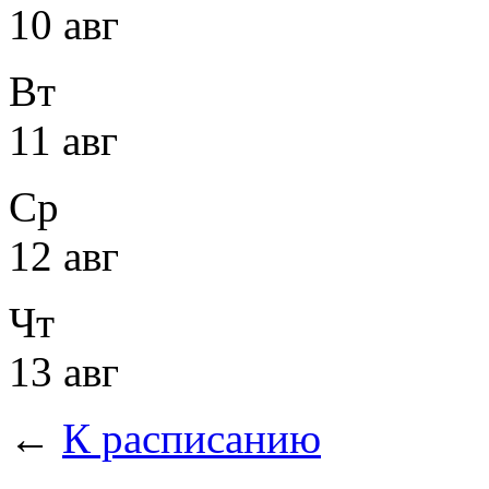
10 авг
Вт
11 авг
Ср
12 авг
Чт
13 авг
←
К расписанию