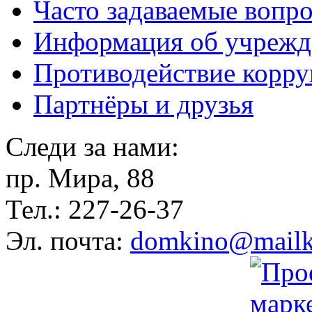
Часто задаваемые вопр
Информация об учрежд
Противодействие корр
Партнёры и друзья
Следи за нами:
пр. Мира, 88
Тел.: 227-26-37
Эл. почта:
domkino@mailk