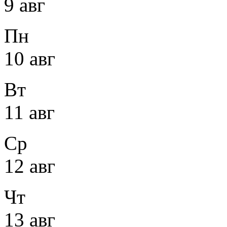
9 авг
Пн
10 авг
Вт
11 авг
Ср
12 авг
Чт
13 авг