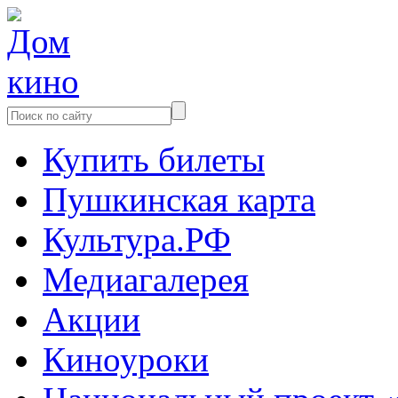
Купить билеты
Пушкинская карта
Культура.РФ
Медиагалерея
Акции
Киноуроки