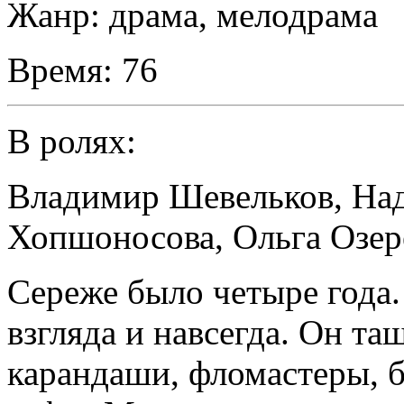
Жанр:
драма, мелодрама
Время:
76
В ролях:
Владимир Шевельков
,
На
Хопшоносова
,
Ольга Озер
Сереже было четыре года.
взгляда и навсегда. Он та
карандаши, фломастеры, 