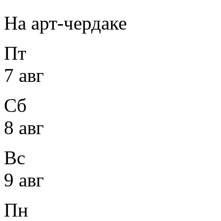
На арт-чердаке
Пт
7 авг
Сб
8 авг
Вс
9 авг
Пн