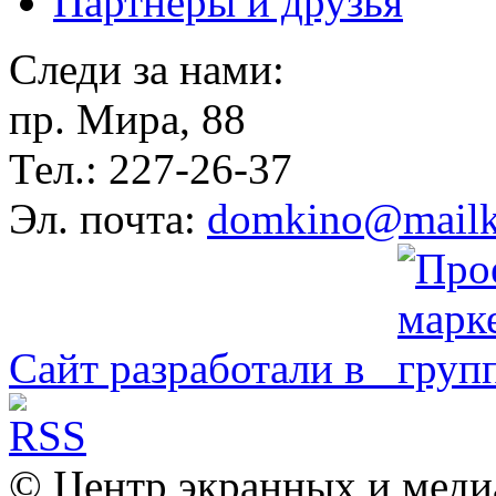
Партнёры и друзья
Следи за нами:
пр. Мира, 88
Тел.: 227-26-37
Эл. почта:
domkino@mailk
Сайт разработали в
© Центр экранных и меди