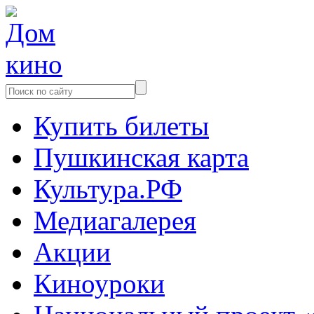
Купить билеты
Пушкинская карта
Культура.РФ
Медиагалерея
Акции
Киноуроки