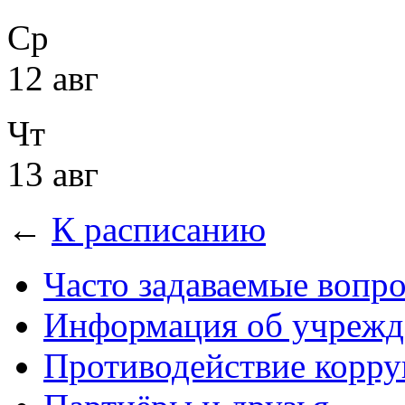
Ср
12 авг
Чт
13 авг
←
К расписанию
Часто задаваемые вопр
Информация об учрежд
Противодействие корр