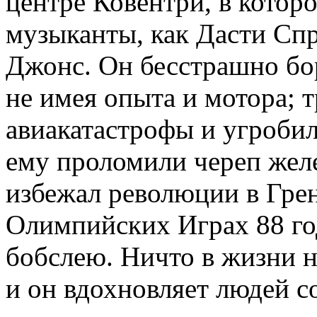
центре Ковентри, в котор
музыканты, как Дасти Сп
Джонс. Он бесстрашно бо
не имея опыта и мотора; 
авиакатастрофы и угробил
ему проломили череп жел
избежал революции в Грен
Олимпийских Играх 88 год
бобслею. Ничто в жизни н
и он вдохновляет людей 