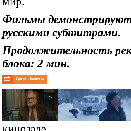
мир.
Фильмы демонстрируются
русскими субтитрами.
Продолжительность ре
блока: 2 мин.
кинозале