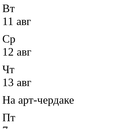
Вт
11 авг
Ср
12 авг
Чт
13 авг
На арт-чердаке
Пт