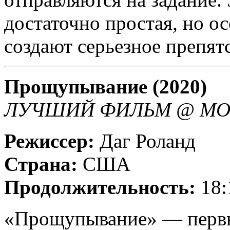
достаточно простая, но о
создают серьезное препят
Прощупывание (2020)
ЛУЧШИЙ ФИЛЬМ @ MOS
Режиссер:
Даг Роланд
Страна:
США
Продолжительность:
18:
«Прощупывание» — первы