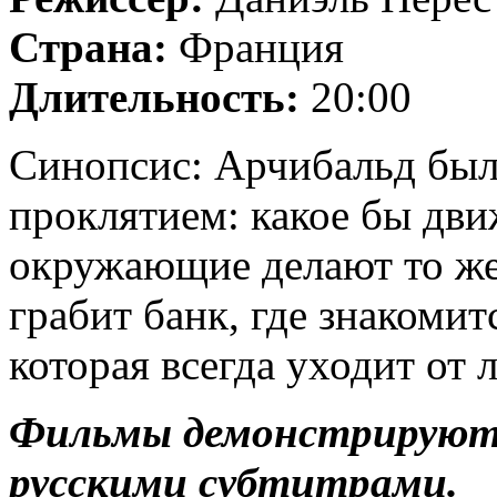
Страна:
Франция
Длительность:
20:00
Синопсис: Арчибальд бы
проклятием: какое бы дви
окружающие делают то же
грабит банк, где знакоми
которая всегда уходит от 
Фильмы демонстрируются
русскими субтитрами.