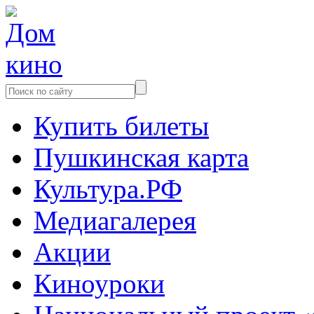
Купить билеты
Пушкинская карта
Культура.РФ
Медиагалерея
Акции
Киноуроки