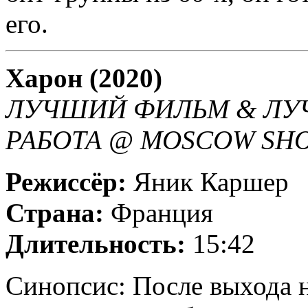
его.
Харон (2020)
ЛУЧШИЙ ФИЛЬМ & ЛУ
РАБОТА @ MOSCOW SHOR
Режиссёр:
Яник Каршер
Страна:
Франция
Длительность:
15:42
Синопсис: После выхода н