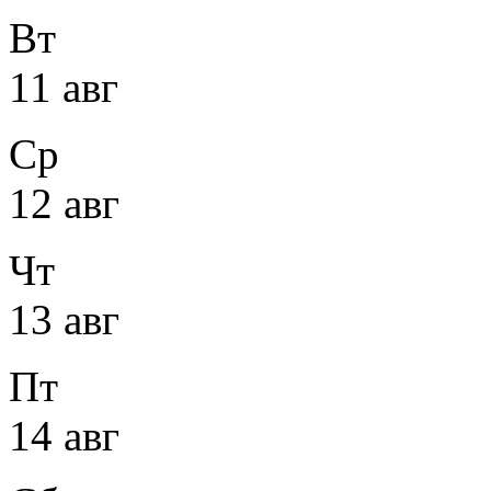
Вт
11 авг
Ср
12 авг
Чт
13 авг
Пт
14 авг