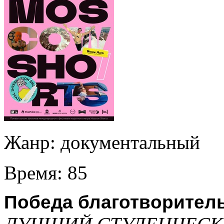
Жанр:
документальный
Время:
85
Победа благотворител