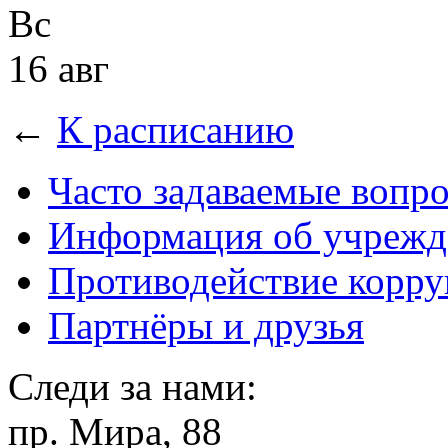
Вс
16 авг
←
К расписанию
Часто задаваемые вопр
Информация об учрежд
Противодействие корр
Партнёры и друзья
Следи за нами:
пр. Мира, 88