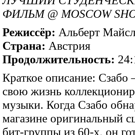
ЛУЧШИЙ СТУДЕНЧЕСК
ФИЛЬМ @ MOSCOW SHOR
Режиссёр:
Альберт Майс
Страна:
Австрия
Продолжительность:
24:
Краткое описание: Сзабо
свою жизнь коллекционир
музыки. Когда Сзабо обна
магазине оригинальный с
бит-группы из 60-х, он го