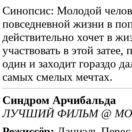
Синопсис: Молодой челове
повседневной жизни в поп
действительно хочет в жи
участвовать в этой затее,
один и заходит гораздо да
самых смелых мечтах.
Синдром Арчибальда
ЛУЧШИЙ ФИЛЬМ @ MOS
Режиссёр:
Даниэль Перес