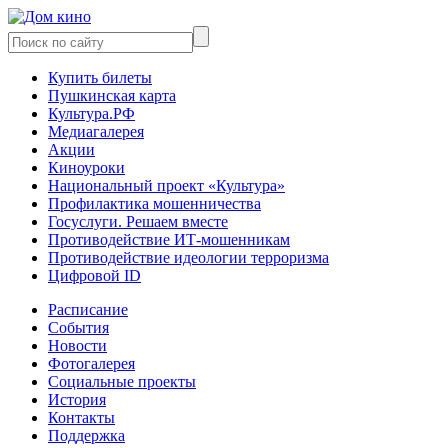
Купить билеты
Пушкинская карта
Культура.РФ
Медиагалерея
Акции
Киноуроки
Национальный проект «Культура»
Профилактика мошенничества
Госуслуги. Решаем вместе
Противодействие ИТ-мошенникам
Противодействие идеологии терроризма
Цифровой ID
Расписание
События
Новости
Фотогалерея
Социальные проекты
История
Контакты
Поддержка