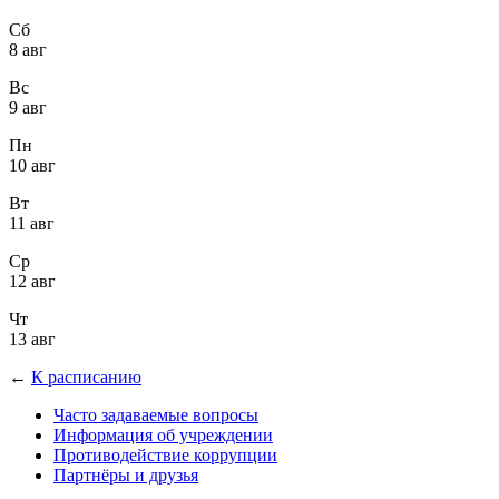
Сб
8 авг
Вс
9 авг
Пн
10 авг
Вт
11 авг
Ср
12 авг
Чт
13 авг
←
К расписанию
Часто задаваемые вопросы
Информация об учреждении
Противодействие коррупции
Партнёры и друзья