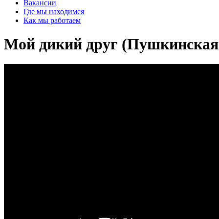
Вакансии
Где мы находимся
Как мы работаем
Мой дикий друг (Пушкинская