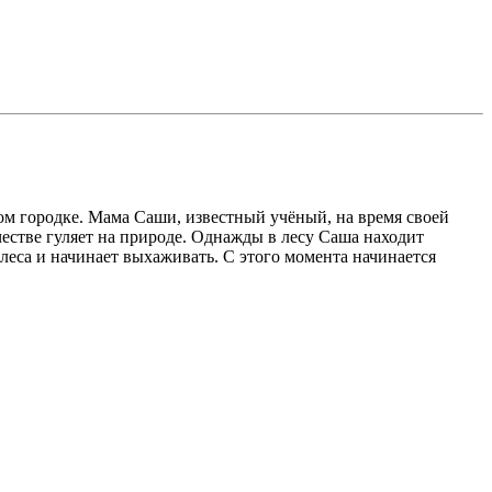
м городке. Мама Саши, известный учёный, на время своей
естве гуляет на природе. Однажды в лесу Саша находит
 леса и начинает выхаживать. С этого момента начинается