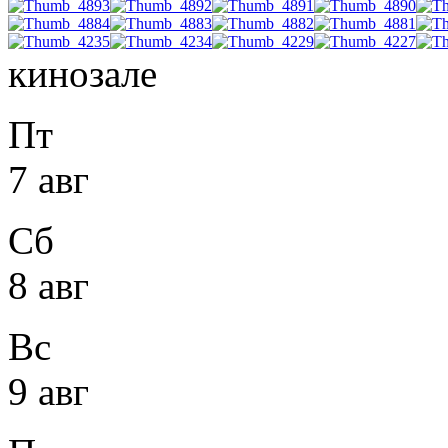
кинозале
Пт
7 авг
Сб
8 авг
Вс
9 авг