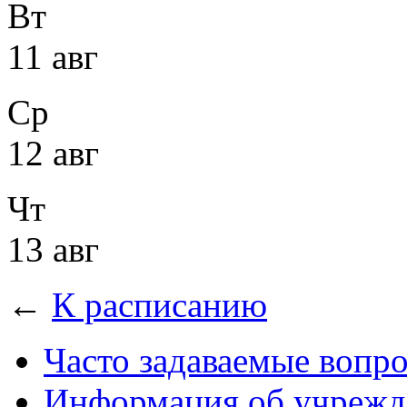
Вт
11 авг
Ср
12 авг
Чт
13 авг
←
К расписанию
Часто задаваемые вопр
Информация об учрежд