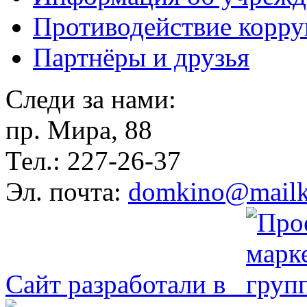
Противодействие корр
Партнёры и друзья
Следи за нами:
пр. Мира, 88
Тел.: 227-26-37
Эл. почта:
domkino@mailk
Сайт разработали в