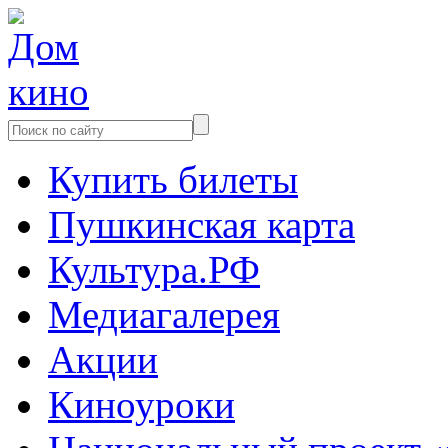
Купить билеты
Пушкинская карта
Культура.РФ
Медиагалерея
Акции
Киноуроки