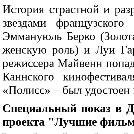
История страстной и раз
звездами французского
Эммануюль Берко (Золот
женскую роль) и Луи Га
режиссера Майвенн попа
Каннского кинофестив
«Полисс» – был удостоен 
Специальный показ в Д
проекта "Лучшие фильм