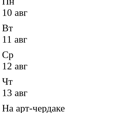
Пн
10 авг
Вт
11 авг
Ср
12 авг
Чт
13 авг
На арт-чердаке