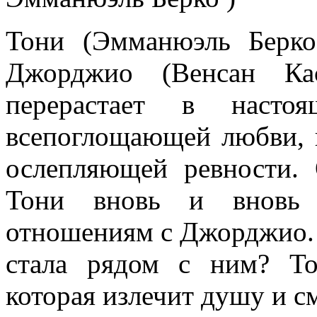
Тони (Эмманюэль Берко
Джорджио (Венсан Кас
перерастает в насто
всепоглощающей любви, п
ослепляющей ревности. 
Тони вновь и вновь 
отношениям с Джорджио. 
стала рядом с ним? То
которая излечит душу и с