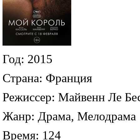
Год:
2015
Страна:
Франция
Режиссер:
Майвенн Ле Бе
Жанр:
Драма, Мелодрама
Время:
124