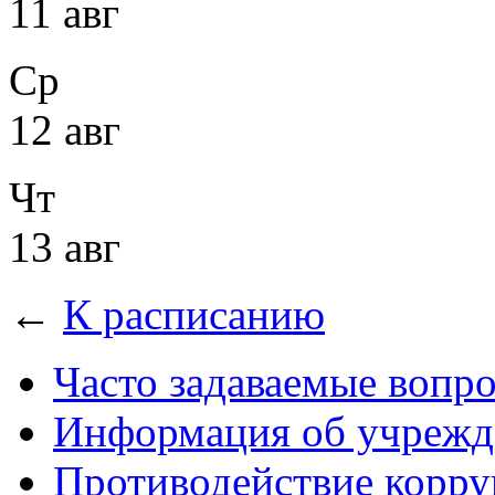
11 авг
Ср
12 авг
Чт
13 авг
←
К расписанию
Часто задаваемые вопр
Информация об учрежд
Противодействие корр