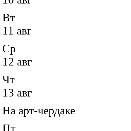
Вт
11 авг
Ср
12 авг
Чт
13 авг
На арт-чердаке
Пт