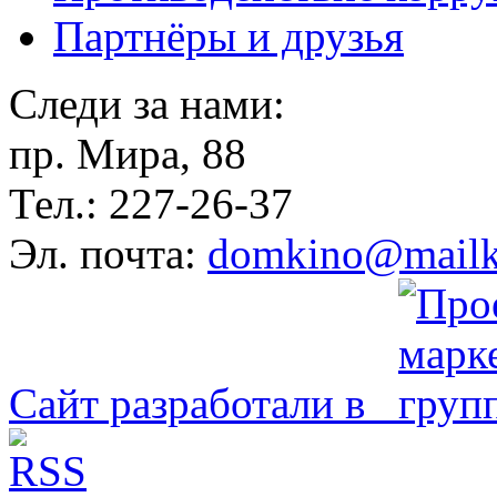
Партнёры и друзья
Следи за нами:
пр. Мира, 88
Тел.: 227-26-37
Эл. почта:
domkino@mailk
Сайт разработали в