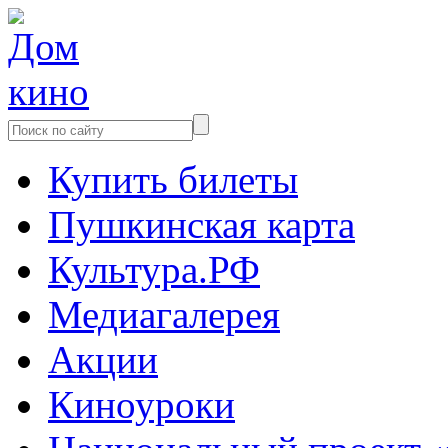
Купить билеты
Пушкинская карта
Культура.РФ
Медиагалерея
Акции
Киноуроки