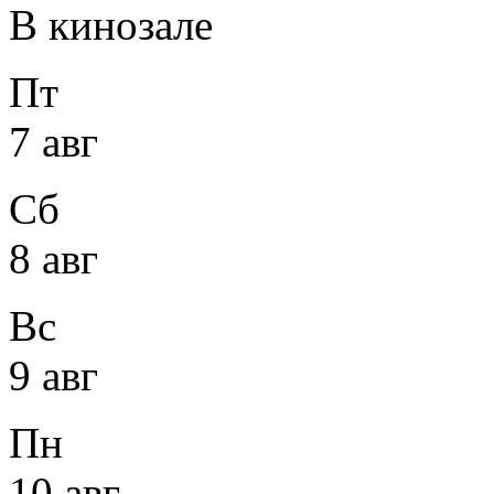
В кинозале
Пт
7 авг
Сб
8 авг
Вс
9 авг
Пн
10 авг