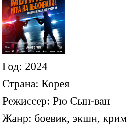
Год:
2024
Страна:
Корея
Режиссер:
Рю Сын-ван
Жанр:
боевик, экшн, кри