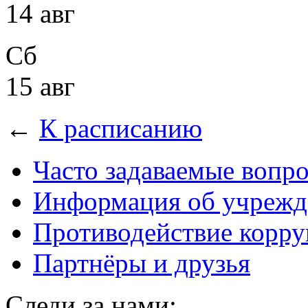
14 авг
Сб
15 авг
←
К расписанию
Часто задаваемые вопр
Информация об учрежд
Противодействие корр
Партнёры и друзья
Следи за нами: