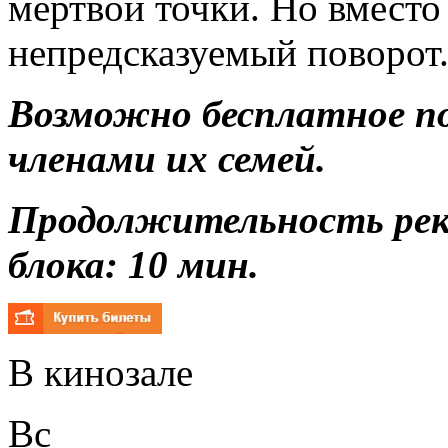
мёртвой точки. Но вмест
непредсказуемый поворот
Возможно бесплатное п
членами их семей.
Продолжительность ре
блока: 10 мин.
В кинозале
Вс