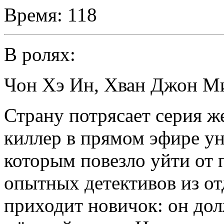
Время:
118
В ролях:
Чон Хэ Ин
,
Хван Джон М
Страну потрясает серия ж
киллер в прямом эфире у
которым повезло уйти от 
опытных детективов из о
приходит новичок: он дол