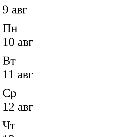
9 авг
Пн
10 авг
Вт
11 авг
Ср
12 авг
Чт