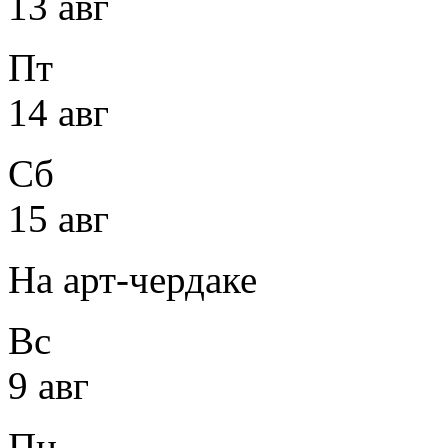
13 авг
Пт
14 авг
Сб
15 авг
На арт-чердаке
Вс
9 авг
Пн