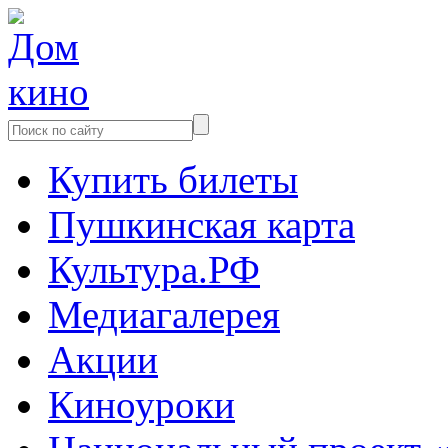
Купить билеты
Пушкинская карта
Культура.РФ
Медиагалерея
Акции
Киноуроки