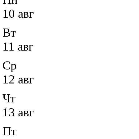
10 авг
Вт
11 авг
Ср
12 авг
Чт
13 авг
Пт