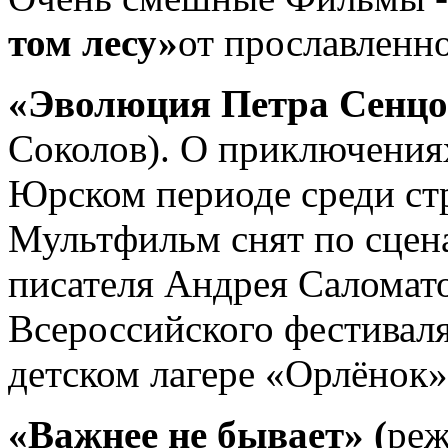
том лесу»
от прославленн
«Эволюция Петра Сенцо
Соколов). О приключения
Юрском периоде среди ст
Мультфильм снят по сцен
писателя Андрея Саломато
Всероссийского фестиваля
детском лагере «Орлёнок»
«Важнее не бывает»
(
реж