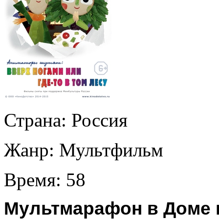
Страна:
Россия
Жанр:
Мультфильм
Время:
58
Мультмарафон в Доме к