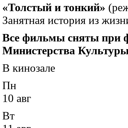
«Толстый и тонкий»
(ре
Занятная история из жизн
Все фильмы сняты при 
Министерства Культуры
В кинозале
Пн
10 авг
Вт