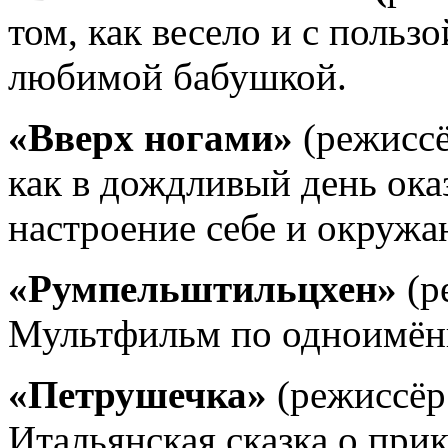
том, как весело и с польз
любимой бабушкой.
«Вверх ногами»
(режиссё
как в дождливый день ока
настроение себе и окруж
«Румпельштильцхен»
(р
Мультфильм по одноимённ
«Петрушечка»
(режиссёр
Итальянская сказка о при