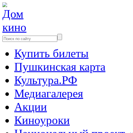
Купить билеты
Пушкинская карта
Культура.РФ
Медиагалерея
Акции
Киноуроки