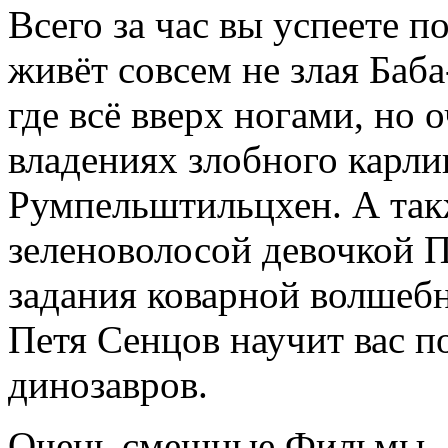
Всего за час вы успеете п
живёт совсем не злая Баб
где всё вверх ногами, но 
владениях злобного карли
Румпельштильцхен. А так
зеленоволосой девочкой 
задания коварной волшебн
Петя Сенцов научит вас 
динозавров.
Очень смешные Фильмы 