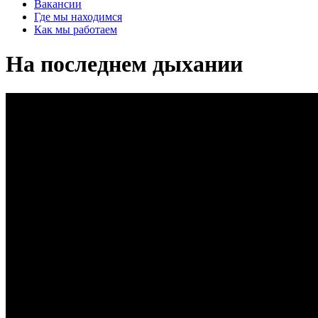
Вакансии
Где мы находимся
Как мы работаем
На последнем дыхании