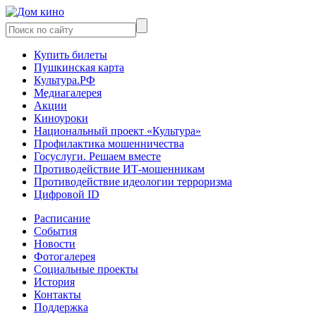
Купить билеты
Пушкинская карта
Культура.РФ
Медиагалерея
Акции
Киноуроки
Национальный проект «Культура»
Профилактика мошенничества
Госуслуги. Решаем вместе
Противодействие ИТ-мошенникам
Противодействие идеологии терроризма
Цифровой ID
Расписание
События
Новости
Фотогалерея
Социальные проекты
История
Контакты
Поддержка