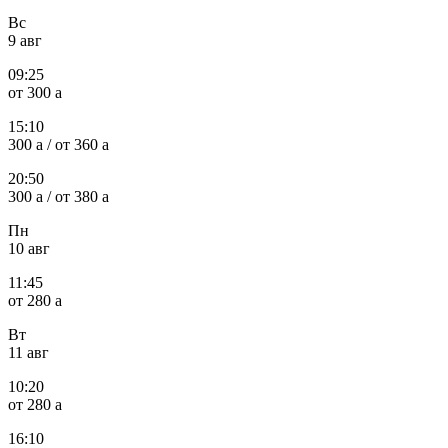
Вс
9 авг
09:25
от 300
a
15:10
300
a
/ от 360
a
20:50
300
a
/ от 380
a
Пн
10 авг
11:45
от 280
a
Вт
11 авг
10:20
от 280
a
16:10