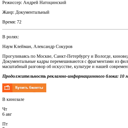
Режиссер:
Андрей Натоцинский
Жанр:
Документальный
Время:
72
В ролях:
Наум Клейман
,
Александр Сокуров
Прогуливаясь по Москве, Санкт-Петербургу и Вологде, кинове
Документальные кадры перемешиваются с фрагментами из филь
масштабный разговор об искусстве, культуре и нашей современ
Продолжительность рекламно-информационного блока: 10 м
В кинозале
Чт
6 авг
Пт