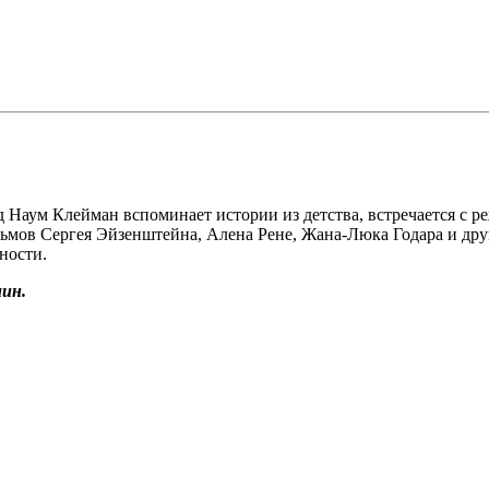
д Наум Клейман вспоминает истории из детства, встречается с 
мов Сергея Эйзенштейна, Алена Рене, Жана-Люка Годара и дру
ности.
ин.