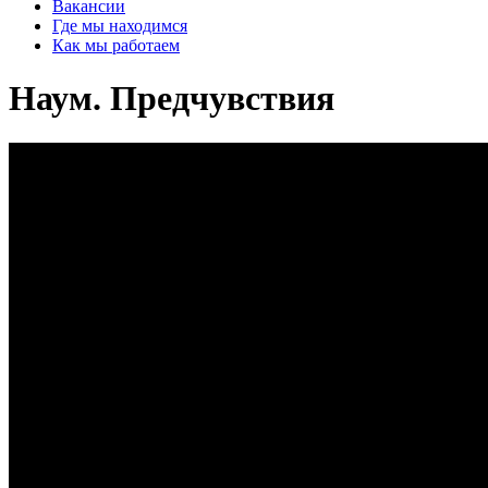
Вакансии
Где мы находимся
Как мы работаем
Наум. Предчувствия