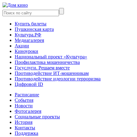
Купить билеты
Пушкинская карта
Культура.РФ
Медиагалерея
Акции
Киноуроки
Национальный проект «Культура»
Профилактика мошенничества
Госуслуги. Решаем вместе
Противодействие ИТ-мошенникам
Противодействие идеологии терроризма
Цифровой ID
Расписание
События
Новости
Фотогалерея
Социальные проекты
История
Контакты
Поддержка