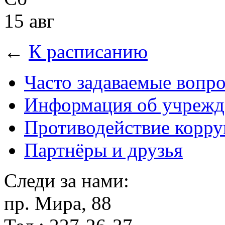
15 авг
←
К расписанию
Часто задаваемые вопр
Информация об учрежд
Противодействие корр
Партнёры и друзья
Следи за нами:
пр. Мира, 88