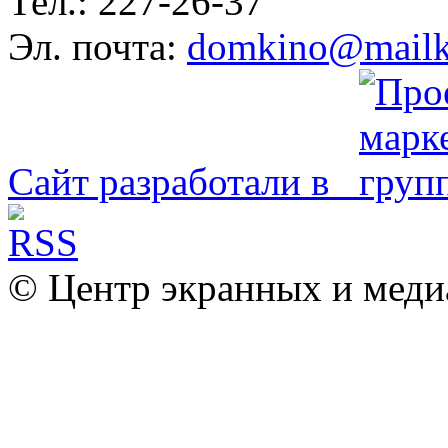
Тел.: 227-26-37
Эл. почта:
domkino@mailk
Сайт разработали в
© Центр экранных и меди