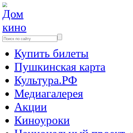
Купить билеты
Пушкинская карта
Культура.РФ
Медиагалерея
Акции
Киноуроки