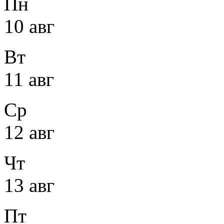
Пн
10 авг
Вт
11 авг
Ср
12 авг
Чт
13 авг
Пт