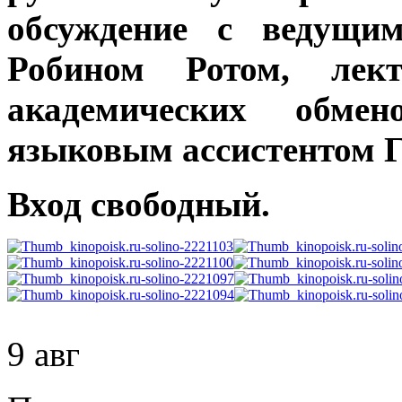
обсуждение с ведущи
Робином Ротом, лек
академических обме
языковым ассистентом Г
Вход свободный.
9 авг