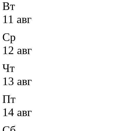
Вт
11 авг
Ср
12 авг
Чт
13 авг
Пт
14 авг
Сб