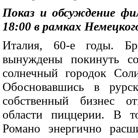
Показ и обсуждение фи
18:00 в рамках Немецког
Италия, 60-е годы. Б
вынуждены покинуть с
солнечный городок Сол
Обосновавшись в рурск
собственный бизнес о
области пиццерии. В т
Романо энергично расш