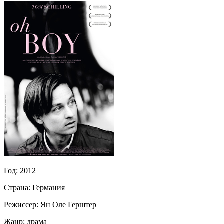
Год:
2012
Страна:
Германия
Режиссер:
Ян Оле Герштер
Жанр:
драма