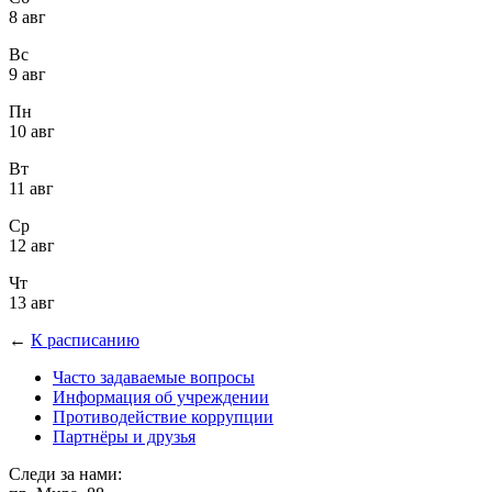
8 авг
Вс
9 авг
Пн
10 авг
Вт
11 авг
Ср
12 авг
Чт
13 авг
←
К расписанию
Часто задаваемые вопросы
Информация об учреждении
Противодействие коррупции
Партнёры и друзья
Следи за нами: