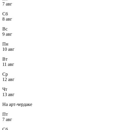
7 авг
Сб
8 авг
Вс
9 авг
Пн
10 авг
Вт
11 авг
Ср
12 авг
Чт
13 авг
На арт-чердаке
Пт
7 авг
Сб