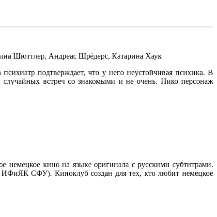
ина Шюттлер
,
Андреас Шрёдерс
,
Катарина Хаук
 психиатр подтверждает, что у него неустойчивая психика. В
ду случайных встреч со знакомыми и не очень. Нико персонаж
ое немецкое кино на языке оригинала с русскими субтитрами.
ь ИФиЯК СФУ). Киноклуб создан для тех, кто любит немецкое