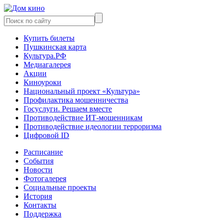
Купить билеты
Пушкинская карта
Культура.РФ
Медиагалерея
Акции
Киноуроки
Национальный проект «Культура»
Профилактика мошенничества
Госуслуги. Решаем вместе
Противодействие ИТ-мошенникам
Противодействие идеологии терроризма
Цифровой ID
Расписание
События
Новости
Фотогалерея
Социальные проекты
История
Контакты
Поддержка