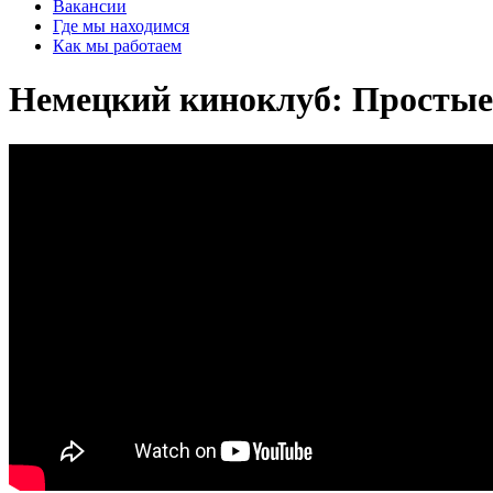
Вакансии
Где мы находимся
Как мы работаем
Немецкий киноклуб: Простые