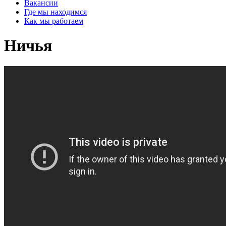
Вакансии
Где мы находимся
Как мы работаем
Ничья