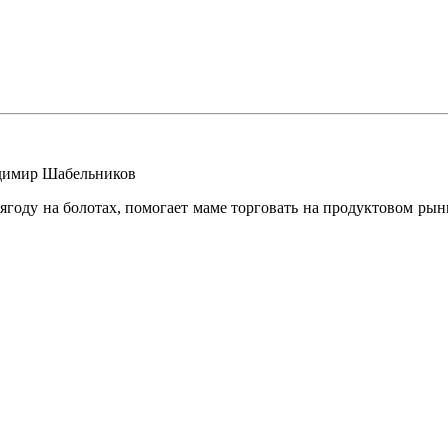
димир Шабельников
 ягоду на болотах, помогает маме торговать на продуктовом рын