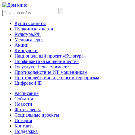
Купить билеты
Пушкинская карта
Культура.РФ
Медиагалерея
Акции
Киноуроки
Национальный проект «Культура»
Профилактика мошенничества
Госуслуги. Решаем вместе
Противодействие ИТ-мошенникам
Противодействие идеологии терроризма
Цифровой ID
Расписание
События
Новости
Фотогалерея
Социальные проекты
История
Контакты
Поддержка