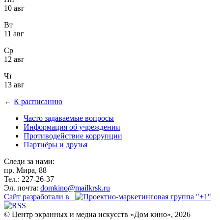
10 авг
Вт
11 авг
Ср
12 авг
Чт
13 авг
←
К расписанию
Часто задаваемые вопросы
Информация об учреждении
Противодействие коррупции
Партнёры и друзья
Следи за нами:
пр. Мира, 88
Тел.: 227-26-37
Эл. почта:
domkino@mailkrsk.ru
Сайт разработали в
© Центр экранных и медиа искусств «Дом кино», 2026