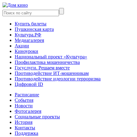
Купить билеты
Пушкинская карта
Культура.РФ
Медиагалерея
Акции
Киноуроки
Национальный проект «Культура»
Профилактика мошенничества
Госуслуги. Решаем вместе
Противодействие ИТ-мошенникам
Противодействие идеологии терроризма
Цифровой ID
Расписание
События
Новости
Фотогалерея
Социальные проекты
История
Контакты
Поддержка