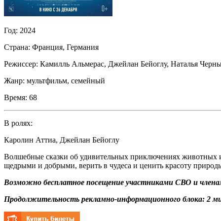
Год:
2024
Страна:
Франция, Германия
Режиссер:
Камилль Альмерас
,
Джейлан Бейоглу
,
Наталья Черн
Жанр:
мультфильм, семейный
Время:
68
В ролях:
Каролин Аттиа
,
Джейлан Бейоглу
Волшебные сказки об удивительных приключениях животных и л
щедрыми и добрыми, верить в чудеса и ценить красоту природ
Возможно бесплатное посещение участниками СВО и членам
Продолжительность рекламно-информационного блока: 2 ми