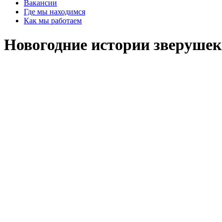
Вакансии
Где мы находимся
Как мы работаем
Новогодние истории зверушек