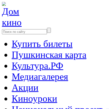
Купить билеты
Пушкинская карта
Культура.РФ
Медиагалерея
Акции
Киноуроки