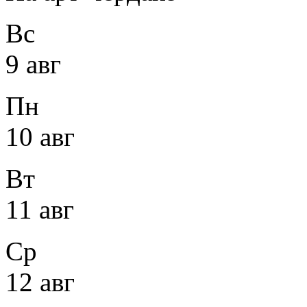
Вс
9 авг
Пн
10 авг
Вт
11 авг
Ср
12 авг