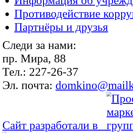
Информация об учрежд
Противодействие корр
Партнёры и друзья
Следи за нами:
пр. Мира, 88
Тел.: 227-26-37
Эл. почта:
domkino@mailk
Сайт разработали в