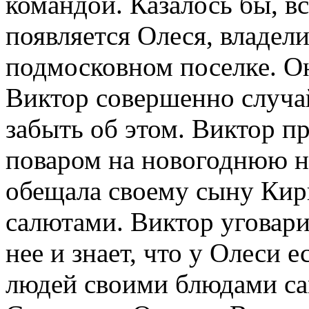
командой. Казалось бы, вс
появляется Олеся, владел
подмосковном поселке. О
Виктор совершенно случай
забыть об этом. Виктор пр
поваром на новогоднюю но
обещала своему сыну Кир
салютами. Виктор уговарив
нее и знает, что у Олеси 
людей своими блюдами с