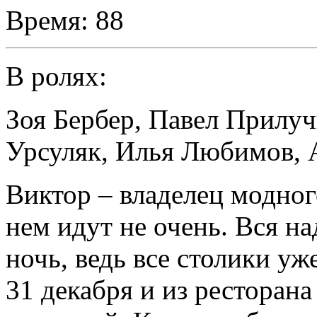
Время:
88
В ролях:
Зоя Бербер
,
Павел Прилу
Урсуляк
,
Илья Любимов
,
Виктор – владелец модного
нем идут не очень. Вся н
ночь, ведь все столики уж
31 декабря и из ресторана