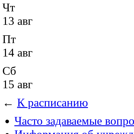
Чт
13 авг
Пт
14 авг
Сб
15 авг
←
К расписанию
Часто задаваемые вопр