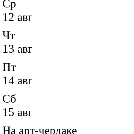
Ср
12 авг
Чт
13 авг
Пт
14 авг
Сб
15 авг
На арт-чердаке