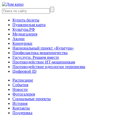
Купить билеты
Пушкинская карта
Культура.РФ
Медиагалерея
Акции
Киноуроки
Национальный проект «Культура»
Профилактика мошенничества
Госуслуги. Решаем вместе
Противодействие ИТ-мошенникам
Противодействие идеологии терроризма
Цифровой ID
Расписание
События
Новости
Фотогалерея
Социальные проекты
История
Контакты
Поддержка