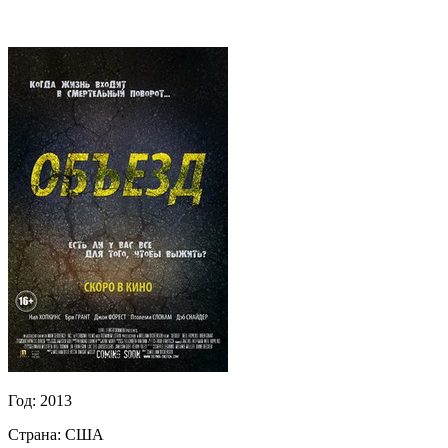
Год:
2013
Страна:
США