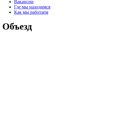
Вакансии
Где мы находимся
Как мы работаем
Объезд