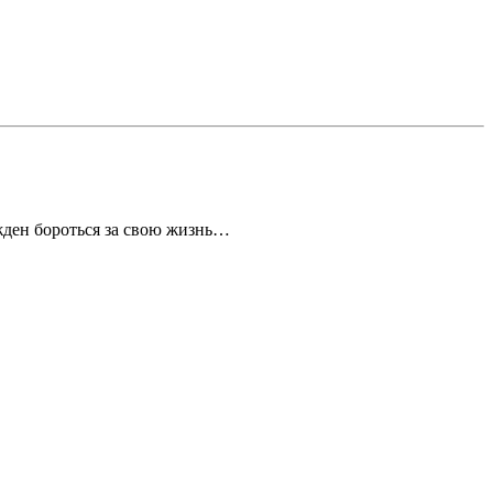
жден бороться за свою жизнь…